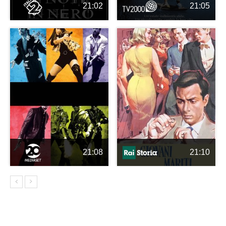
21:02
21:05
21:08
21:10