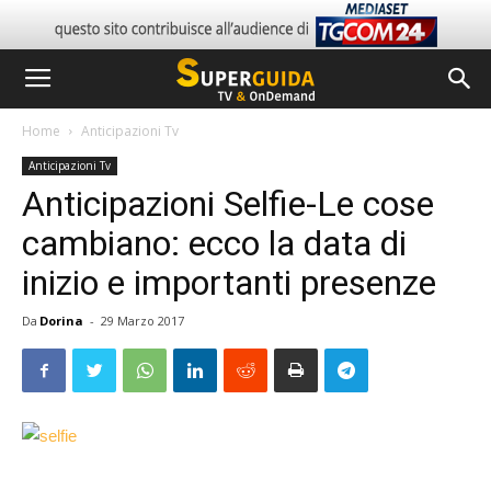
Home
Anticipazioni Tv
Anticipazioni Tv
Anticipazioni Selfie-Le cose
cambiano: ecco la data di
inizio e importanti presenze
Da
Dorina
-
29 Marzo 2017