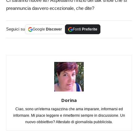
Ci saranno nuove liti? Aspettiamo l’inizio del talk show che si
preannuncia davvero eccezionale, che dite?
Seguici su
Google
Discover
Fonti
Preferite
Dorina
Ciao, sono un'eterna ragazzina che ama imparare, informarsi ed
informare. Mi piace leggere e rimettermi sempre in discussione. Un
nuovo obbiettivo? Attestato di giornalista pubblicista.