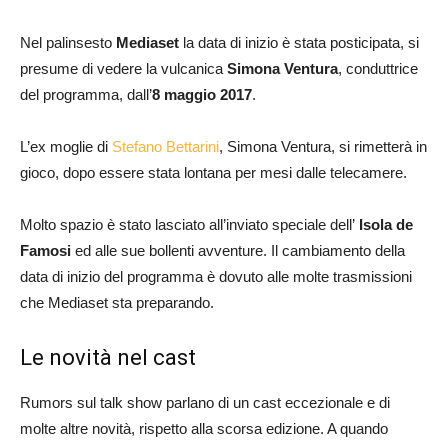
Nel palinsesto
Mediaset
la data di inizio è stata posticipata, si
presume di vedere la vulcanica
Simona Ventura
, conduttrice
del programma, dall’
8
maggio 2017
.
L’ex moglie di
Stefano Bettarini
, Simona Ventura, si rimetterà in
gioco, dopo essere stata lontana per mesi dalle telecamere.
Molto spazio è stato lasciato all’inviato speciale dell’
Isola de
Famosi
ed alle sue bollenti avventure. Il cambiamento della
data di inizio del programma è dovuto alle molte trasmissioni
che Mediaset sta preparando.
Le novità nel cast
Rumors sul talk show parlano di un cast eccezionale e di
molte altre novità, rispetto alla scorsa edizione. A quando