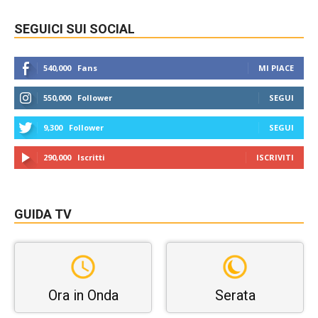
SEGUICI SUI SOCIAL
540,000
Fans
MI PIACE
550,000
Follower
SEGUI
9,300
Follower
SEGUI
290,000
Iscritti
ISCRIVITI
GUIDA TV
Ora in Onda
Serata