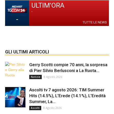
ULTIM'ORA
-
-
TUTTE LE NEWS
GLI ULTIMI ARTICOLI
Gerry Scotti compie 70 anni, la sorpresa
di Pier Silvio Berlusconi a La Ruota...
8 Agosto 2026
Notizie
Ascolti tv 7 agosto 2026: TIM Summer
Hits (14.5%), L’Erede (14.1%), L’Eredità
Summer, La...
8 Agosto 2026
Ascolti