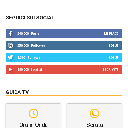
SEGUICI SUI SOCIAL
540,000
Fans
MI PIACE
550,000
Follower
SEGUI
9,300
Follower
SEGUI
290,000
Iscritti
ISCRIVITI
GUIDA TV
Ora in Onda
Serata