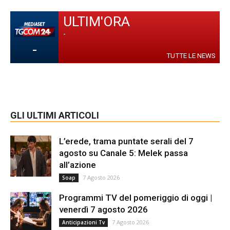
ULTIM'ORA
-
-
TUTTE LE NEWS
GLI ULTIMI ARTICOLI
L’erede, trama puntate serali del 7
agosto su Canale 5: Melek passa
all’azione
7 Agosto 2026
Soap
Programmi TV del pomeriggio di oggi |
venerdì 7 agosto 2026
7 Agosto 2026
Anticipazioni Tv