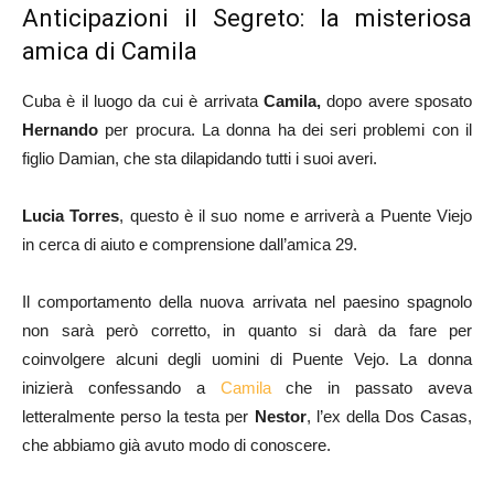
Anticipazioni il Segreto: la misteriosa
amica di Camila
Cuba è il luogo da cui è arrivata
Camila,
dopo avere sposato
Hernando
per procura. La donna ha dei seri problemi con il
figlio Damian, che sta dilapidando tutti i suoi averi.
Lucia Torres
, questo è il suo nome e arriverà a Puente Viejo
in cerca di aiuto e comprensione dall’amica 29.
Il comportamento della nuova arrivata nel paesino spagnolo
non sarà però corretto, in quanto si darà da fare per
coinvolgere alcuni degli uomini di Puente Vejo. La donna
inizierà confessando a
Camila
che in passato aveva
letteralmente perso la testa per
Nestor
, l’ex della Dos Casas,
che abbiamo già avuto modo di conoscere.