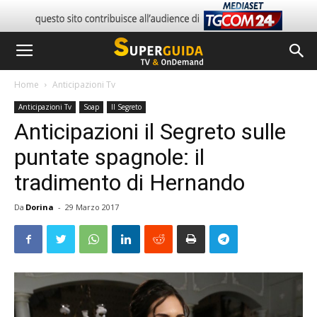
Home
Anticipazioni Tv
Anticipazioni Tv
Soap
Il Segreto
Anticipazioni il Segreto sulle
puntate spagnole: il
tradimento di Hernando
Da
Dorina
-
29 Marzo 2017