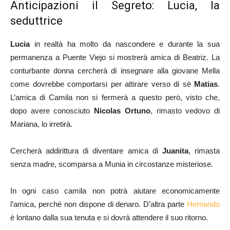
Anticipazioni il Segreto: Lucia, la
seduttrice
Lucia
in realtà ha molto da nascondere e durante la sua
permanenza a Puente Viejo si mostrerà amica di Beatriz. La
conturbante donna cercherà di insegnare alla giovane Mella
come dovrebbe comportarsi per attirare verso di sè
Matias
.
L’amica di Camila non si fermerà a questo però, visto che,
dopo avere conosciuto
Nicolas Ortuno
, rimasto vedovo di
Mariana, lo irretirà.
Cercherà addirittura di diventare amica di
Juanita
, rimasta
senza madre, scomparsa a Munia in circostanze misteriose.
In ogni caso camila non potrà aiutare economicamente
l’amica, perchè non dispone di denaro. D’altra parte
Hernando
è lontano dalla sua tenuta e si dovrà attendere il suo ritorno.