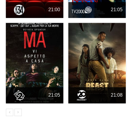
21:00
21:05
21:05
21:08