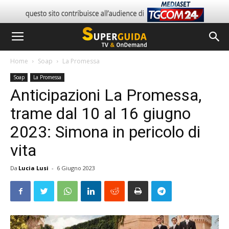
Home
Soap
La Promessa
Soap
La Promessa
Anticipazioni La Promessa,
trame dal 10 al 16 giugno
2023: Simona in pericolo di
vita
Da
Lucia Lusi
-
6 Giugno 2023