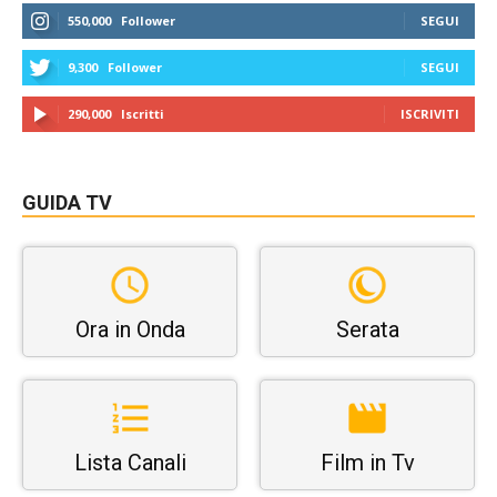
550,000
Follower
SEGUI
9,300
Follower
SEGUI
290,000
Iscritti
ISCRIVITI
GUIDA TV
Ora in Onda
Serata
Lista Canali
Film in Tv