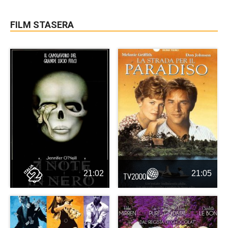
FILM STASERA
21:02
21:05