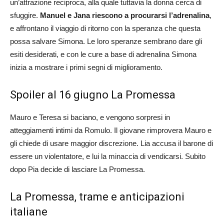
un’attrazione reciproca, alla quale tuttavia la donna cerca di
sfuggire.
Manuel e Jana riescono a procurarsi l’adrenalina
,
e affrontano il viaggio di ritorno con la speranza che questa
possa salvare Simona. Le loro speranze sembrano dare gli
esiti desiderati, e con le cure a base di adrenalina Simona
inizia a mostrare i primi segni di miglioramento.
Spoiler al 16 giugno La Promessa
Mauro e Teresa si baciano, e vengono sorpresi in
atteggiamenti intimi da Romulo. Il giovane rimprovera Mauro e
gli chiede di usare maggior discrezione. Lia accusa il barone di
essere un violentatore, e lui la minaccia di vendicarsi. Subito
dopo Pia decide di lasciare La Promessa.
La Promessa, trame e anticipazioni
italiane