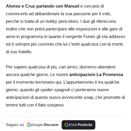
Alonso e Cruz parlando con Manuel
e cercano di
convincerlo ad abbandonare la sua passione per il volo,
perché si tratta di un hobby pericoloso. I due gli riferiscono
inoltre che non potrà partecipare alle esposizioni e alle gare di
aerei in programma in quanto il sergente Funes gli sta addosso
ed è sempre più convinto che lui c’entri qualcosa con la morte
di suo fratello.
Per sapere qualcosa di più, cari amici, dovremo attendere
ancora qualche giorno. Le nostre
anticipazioni
La Promessa
per il momento terminano qui. L’appuntamento è tra qualche
giorno, quando gli spoiler spagnoli ci porteranno nuove
anticipazioni di questa nuova avvincente soap, che promette di
tenere tutti con il fiato sospeso.
Seguici su
Google
Discover
Fonti
Preferite