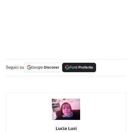
Seguici su
Google
Discover
Fonti
Preferite
Lucia Lusi