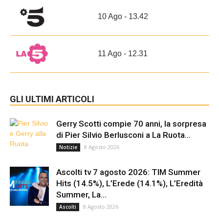
10 Ago - 13.42
11 Ago - 12.31
GLI ULTIMI ARTICOLI
Gerry Scotti compie 70 anni, la sorpresa
di Pier Silvio Berlusconi a La Ruota...
8 Agosto 2026
Notizie
Ascolti tv 7 agosto 2026: TIM Summer
Hits (14.5%), L’Erede (14.1%), L’Eredità
Summer, La...
8 Agosto 2026
Ascolti