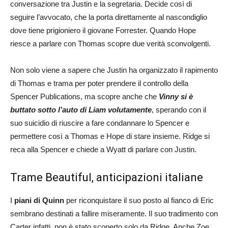
conversazione tra Justin e la segretaria. Decide così di
seguire l’avvocato, che la porta direttamente al nascondiglio
dove tiene prigioniero il giovane Forrester. Quando Hope
riesce a parlare con Thomas scopre due verità sconvolgenti.
Non solo viene a sapere che Justin ha organizzato il rapimento
di Thomas e trama per poter prendere il controllo della
Spencer Publications, ma scopre anche che
Vinny si è
buttato sotto l’auto di Liam volutamente
, sperando con il
suo suicidio di riuscire a fare condannare lo Spencer e
permettere così a Thomas e Hope di stare insieme. Ridge si
reca alla Spencer e chiede a Wyatt di parlare con Justin.
Trame Beautiful, anticipazioni italiane
I
piani di Quinn
per riconquistare il suo posto al fianco di Eric
sembrano destinati a fallire miseramente. Il suo tradimento con
Carter infatti, non è stato scoperto solo da Ridge. Anche Zoe