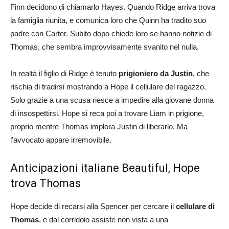
Finn decidono di chiamarlo Hayes. Quando Ridge arriva trova
la famiglia riunita, e comunica loro che Quinn ha tradito suo
padre con Carter. Subito dopo chiede loro se hanno notizie di
Thomas, che sembra improvvisamente svanito nel nulla.
In realtà il figlio di Ridge è tenuto
prigioniero da Justin
, che
rischia di tradirsi mostrando a Hope il cellulare del ragazzo.
Solo grazie a una scusa riesce a impedire alla giovane donna
di insospettirsi. Hope si reca poi a trovare Liam in prigione,
proprio mentre Thomas implora Justin di liberarlo. Ma
l’avvocato appare irremovibile.
Anticipazioni italiane Beautiful, Hope
trova Thomas
Hope decide di recarsi alla Spencer per cercare il
cellulare di
Thomas
, e dal corridoio assiste non vista a una