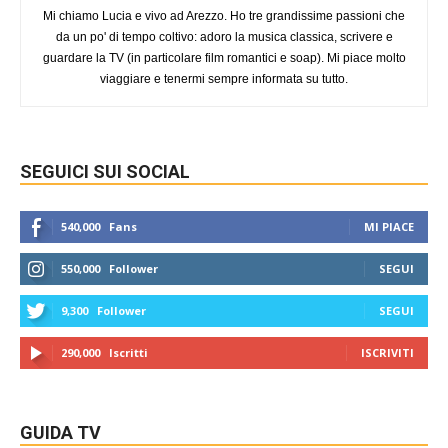
Mi chiamo Lucia e vivo ad Arezzo. Ho tre grandissime passioni che
da un po' di tempo coltivo: adoro la musica classica, scrivere e
guardare la TV (in particolare film romantici e soap). Mi piace molto
viaggiare e tenermi sempre informata su tutto.
SEGUICI SUI SOCIAL
540,000
Fans
MI PIACE
550,000
Follower
SEGUI
9,300
Follower
SEGUI
290,000
Iscritti
ISCRIVITI
GUIDA TV