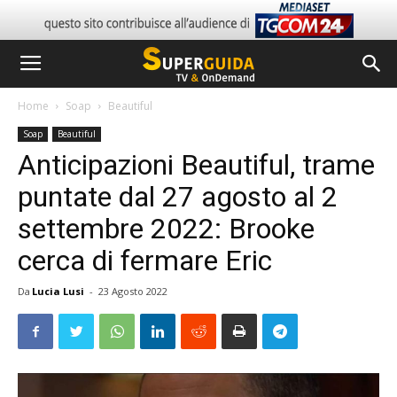
Home
Soap
Beautiful
Soap
Beautiful
Anticipazioni Beautiful, trame
puntate dal 27 agosto al 2
settembre 2022: Brooke
cerca di fermare Eric
Da
Lucia Lusi
-
23 Agosto 2022