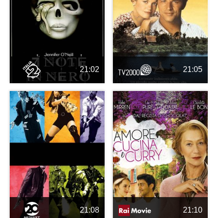
21:02
21:05
21:08
21:10