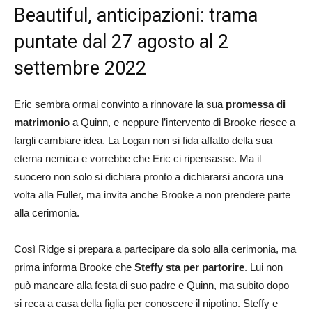
Beautiful, anticipazioni: trama
puntate dal 27 agosto al 2
settembre 2022
Eric sembra ormai convinto a rinnovare la sua
promessa di
matrimonio
a Quinn, e neppure l’intervento di Brooke riesce a
fargli cambiare idea. La Logan non si fida affatto della sua
eterna nemica e vorrebbe che Eric ci ripensasse. Ma il
suocero non solo si dichiara pronto a dichiararsi ancora una
volta alla Fuller, ma invita anche Brooke a non prendere parte
alla cerimonia.
Così Ridge si prepara a partecipare da solo alla cerimonia, ma
prima informa Brooke che
Steffy sta per partorire
. Lui non
può mancare alla festa di suo padre e Quinn, ma subito dopo
si reca a casa della figlia per conoscere il nipotino. Steffy e