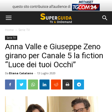
Home
Serie TV
Serie TV
Anna Valle e Giuseppe Zeno
girano per Canale 5 la fiction
“Luce dei tuoi Occhi”
Da
Eliana Catalano
-
13 Luglio 2020