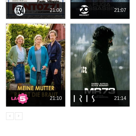
21:00
21:07
21:10
21:14