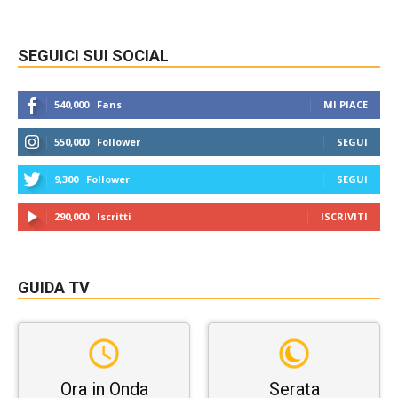
SEGUICI SUI SOCIAL
540,000
Fans
MI PIACE
550,000
Follower
SEGUI
9,300
Follower
SEGUI
290,000
Iscritti
ISCRIVITI
GUIDA TV
Ora in Onda
Serata