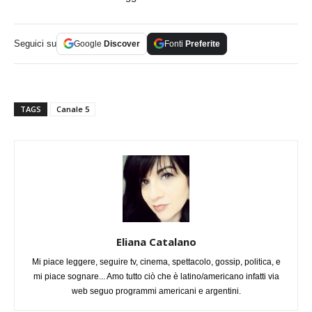
Seguici su
Google
Discover
Fonti
Preferite
TAGS
Canale 5
Eliana Catalano
Mi piace leggere, seguire tv, cinema, spettacolo, gossip, politica, e
mi piace sognare... Amo tutto ciò che è latino/americano infatti via
web seguo programmi americani e argentini.