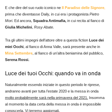
E che dire del suo ruolo iconico ne
Il Paradiso delle Signore
,
prima che diventasse Daily, in cui era i protagonista
Pietro
Mori
. Ed ancora,
Squadra Antimafia,
in cui recita al fianco di
Giulia Michelini
,
Rosy Abate.
Tra gli ultimi impegni dell’attore oltre a questa fiction
Luce dei
miei Occhi
, al fianco di Anna Valle, sarà presente anche in
Mina Settembre
, al fianco di un’altra beniamina del pubblico,
Serena Rossi.
Luce dei tuoi Occhi: quando va in onda
Naturalmente essendo iniziate in questo periodo le riprese,
andranno avanti per tutta l’estate 2020 e la messa in onda
molto probabilmente sarà nella primavera del 2021.
Insomma
al momento la data certa della messa in onda è impossibile
conoscerla. Vi terremo aggiornati.