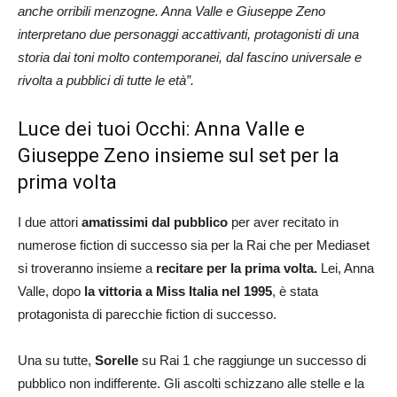
anche orribili menzogne. Anna Valle e Giuseppe Zeno
interpretano due personaggi accattivanti, protagonisti di una
storia dai toni molto contemporanei, dal fascino universale e
rivolta a pubblici di tutte le età”.
Luce dei tuoi Occhi: Anna Valle e
Giuseppe Zeno insieme sul set per la
prima volta
I due attori
amatissimi dal pubblico
per aver recitato in
numerose fiction di successo sia per la Rai che per Mediaset
si troveranno insieme a
recitare per la prima volta.
Lei, Anna
Valle, dopo
la vittoria a Miss Italia nel 1995
, è stata
protagonista di parecchie fiction di successo.
Una su tutte,
Sorelle
su Rai 1 che raggiunge un successo di
pubblico non indifferente. Gli ascolti schizzano alle stelle e la