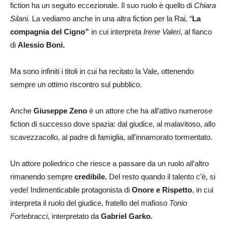
fiction ha un seguito eccezionale. Il suo ruolo è quello di
Chiara
Silani.
La vediamo anche in una altra fiction per la Rai, “
La
compagnia del Cigno”
in cui interpreta
Irene Valeri
, al fianco
di
Alessio Boni.
Ma sono infiniti i titoli in cui ha recitato la Vale, ottenendo
sempre un ottimo riscontro sul pubblico.
Anche
Giuseppe Zeno
è un attore che ha all’attivo numerose
fiction di successo dove spazia: dal giudice, al malavitoso, allo
scavezzacollo, al padre di famiglia, all’innamorato tormentato.
Un attore poliedrico che riesce a passare da un ruolo all’altro
rimanendo sempre
credibile.
Del resto quando il talento c’è, si
vede! Indimenticabile protagonista di
Onore e Rispetto
, in cui
interpreta il ruolo del giudice, fratello del mafioso
Tonio
Fortebracci
, interpretato da
Gabriel Garko.