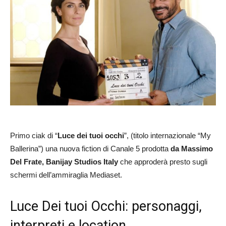
Primo ciak di “
Luce dei tuoi occhi
”, (titolo internazionale “My
Ballerina”) una nuova fiction di Canale 5 prodotta
da Massimo
Del Frate, Banijay Studios Italy
che approderà presto sugli
schermi dell’ammiraglia Mediaset.
Luce Dei tuoi Occhi: personaggi,
interpreti e location