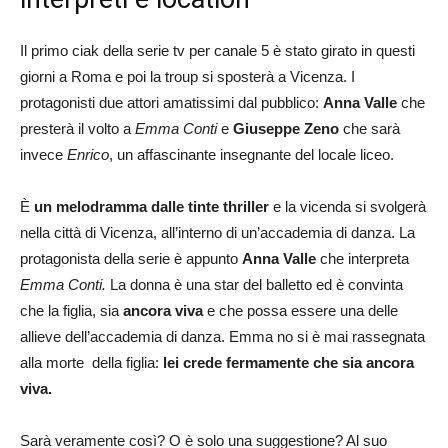
Il primo ciak della serie tv per canale 5 è stato girato in questi
giorni a Roma e poi la troup si sposterà a Vicenza. I
protagonisti due attori amatissimi dal pubblico:
Anna Valle
che
presterà il volto a
Emma Conti
e
Giuseppe Zeno
che sarà
invece
Enrico
, un affascinante insegnante del locale liceo.
È
un melodramma dalle tinte thriller
e la vicenda si svolgerà
nella città di Vicenza, all’interno di un’accademia di danza. La
protagonista della serie è appunto
Anna Valle
che interpreta
Emma Conti.
La donna è una star del balletto ed è convinta
che la figlia, sia
ancora viva
e che possa essere una delle
allieve dell’accademia di danza. Emma no si è mai rassegnata
alla morte della figlia:
lei crede fermamente che sia ancora
viva.
Sarà veramente così? O è solo una suggestione? Al suo