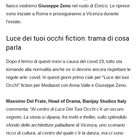
fianco vedremo
Giuseppe Zeno
nel ruolo di
Enrico.
Le riprese
sono iniziate a Roma e proseguiranno a Vicenza durante
l’estate.
Luce dei tuoi occhi fiction: trama di cosa
parla
Dopo il fermo di questi mesi a causa del covid 19, tutto sta
tornando alla normalità anche se si devono ancora rispettare le
regole anti- covid. In questi giorni primo ciak per “Luce dei tuoi
Occhi” fiction per Mediaset con Anna Valle e Giuseppe Zeno.
Massimo Del Frate, Head of Drama, Banijay Studios Italy
commenta:
“Al centro di Luce Dei Tuoi Occhi c’è un oscuro
segreto. La storia si dipana, fra melò e thriller, sullo splendido
sfondo delle architetture palladiane di Vicenza, uno scenario
ricco di cultura, al centro del quale c’è la danza, ma ci sono