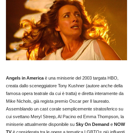
Angels in America
è una miniserie del 2003 targata HBO,
creata dallo sceneggiatore Tony Kushner (autore anche della
famosa opera teatrale da cui è tratta) e diretta interamente da
Mike Nichols, già regista premio Oscar per Il laureato.
Assemblando un cast corale semplicemente stratosferico su
cui svettano Meryl Streep, Al Pacino ed Emma Thompson, la
miniserie attualmente disponibile su
Sky On Demand
e
NOW
TV
è considerata tra le opere a tematica LGBTQ+ più influenti