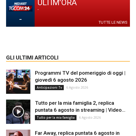
ULTIM'ORA
-
-
TUTTE LE NEWS
GLI ULTIMI ARTICOLI
Programmi TV del pomeriggio di oggi |
giovedì 6 agosto 2026
6 Agosto 2026
Anticipazioni Tv
Tutto per la mia famiglia 2, replica
puntata 6 agosto in streaming | Video...
6 Agosto 2026
Tutto per la mia famiglia
Far Away, replica puntata 6 agosto in