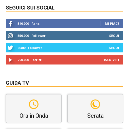
SEGUICI SUI SOCIAL
540,000
Fans
MI PIACE
550,000
Follower
SEGUI
9,300
Follower
SEGUI
290,000
Iscritti
ISCRIVITI
GUIDA TV
Ora in Onda
Serata