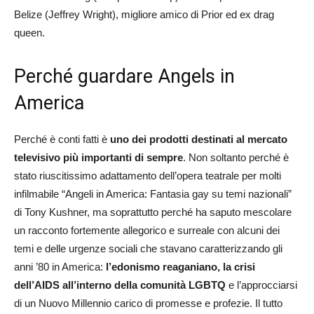
Belize (Jeffrey Wright), migliore amico di Prior ed ex drag
queen.
Perché guardare Angels in
America
Perché è conti fatti è
uno dei prodotti destinati al mercato
televisivo più importanti di sempre
. Non soltanto perché è
stato riuscitissimo adattamento dell’opera teatrale per molti
infilmabile “Angeli in America: Fantasia gay su temi nazionali”
di Tony Kushner, ma soprattutto perché ha saputo mescolare
un racconto fortemente allegorico e surreale con alcuni dei
temi e delle urgenze sociali che stavano caratterizzando gli
anni ’80 in America:
l’edonismo reaganiano, la crisi
dell’AIDS all’interno della comunità LGBTQ
e l’approcciarsi
di un Nuovo Millennio carico di promesse e profezie. Il tutto