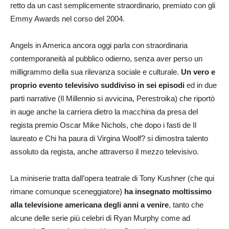
retto da un cast semplicemente straordinario, premiato con gli
Emmy Awards nel corso del 2004.
Angels in America ancora oggi parla con straordinaria
contemporaneità al pubblico odierno, senza aver perso un
milligrammo della sua rilevanza sociale e culturale.
Un vero e
proprio evento televisivo suddiviso in sei episodi
ed in due
parti narrative (Il Millennio si avvicina, Perestroika) che riportò
in auge anche la carriera dietro la macchina da presa del
regista premio Oscar Mike Nichols, che dopo i fasti de Il
laureato e Chi ha paura di Virgina Woolf? si dimostra talento
assoluto da regista, anche attraverso il mezzo televisivo.
La miniserie tratta dall’opera teatrale di Tony Kushner (che qui
rimane comunque sceneggiatore)
ha insegnato moltissimo
alla televisione americana degli anni a venire
, tanto che
alcune delle serie più celebri di Ryan Murphy come ad