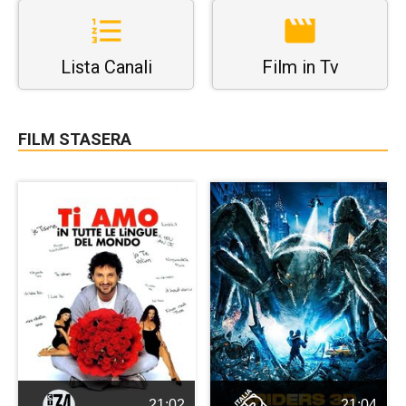
Lista Canali
Film in Tv
FILM STASERA
21:02
21:04