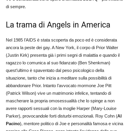
di sempre.
La trama di Angels in America
Nel 1985 l’AIDS è stata scoperta da poco ed è considerata
ancora la peste dei gay. A New York, il corpo di Prior Walter
(Justin Kirk) presenta già i primi segni di malattia e quando il
ragazzo lo comunica al suo fidanzato (Ben Shenkman)
quest’ultimo è spaventato dal peso psicologico della
situazione, tanto che inizia a meditare sulla possibilità di
abbandonare Prior. Intanto l’avvocato mormone Joe Pitt
(Patrick Wilson) vive un matrimonio infelice, tentando di
mascherare la propria omosessualità che lo spinge a non
avere rapporti sessuali con la moglie Harper (Mary-Louise
Parker), provocandole forti disturbi emozionali. Roy Cohn (
Al
Pacino
), mentore politico di Joe e personalità famosa e vicina