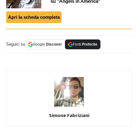
su "Angels in America"
Apri la scheda completa
Seguici su
Google
Discover
Fonti
Preferite
Simone Fabriziani