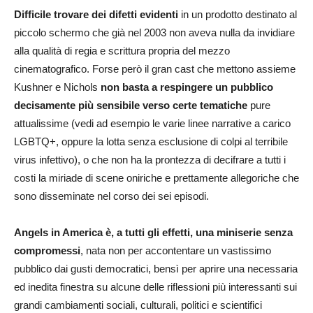
Difficile trovare dei difetti evidenti
in un prodotto destinato al
piccolo schermo che già nel 2003 non aveva nulla da invidiare
alla qualità di regia e scrittura propria del mezzo
cinematografico. Forse però il gran cast che mettono assieme
Kushner e Nichols
non basta a respingere un pubblico
decisamente più sensibile verso certe tematiche
pure
attualissime (vedi ad esempio le varie linee narrative a carico
LGBTQ+, oppure la lotta senza esclusione di colpi al terribile
virus infettivo), o che non ha la prontezza di decifrare a tutti i
costi la miriade di scene oniriche e prettamente allegoriche che
sono disseminate nel corso dei sei episodi.
Angels in America è, a tutti gli effetti, una miniserie senza
compromessi
, nata non per accontentare un vastissimo
pubblico dai gusti democratici, bensì per aprire una necessaria
ed inedita finestra su alcune delle riflessioni più interessanti sui
grandi cambiamenti sociali, culturali, politici e scientifici