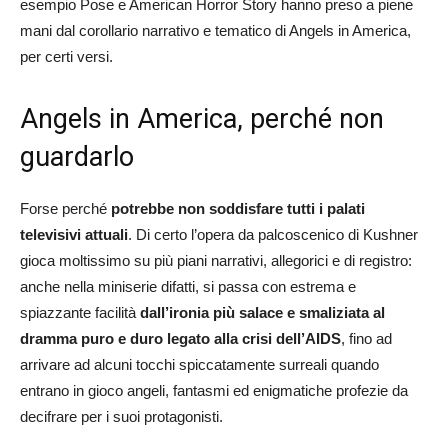
esempio Pose e American Horror Story hanno preso a piene
mani dal corollario narrativo e tematico di Angels in America,
per certi versi.
Angels in America, perché non
guardarlo
Forse perché
potrebbe non soddisfare tutti i palati
televisivi attuali
. Di certo l’opera da palcoscenico di Kushner
gioca moltissimo su più piani narrativi, allegorici e di registro:
anche nella miniserie difatti, si passa con estrema e
spiazzante facilità
dall’ironia più salace e smaliziata al
dramma puro e duro legato alla crisi dell’AIDS
, fino ad
arrivare ad alcuni tocchi spiccatamente surreali quando
entrano in gioco angeli, fantasmi ed enigmatiche profezie da
decifrare per i suoi protagonisti.