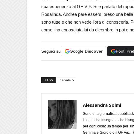
sua esperienza al GF VIP. Si è parlato del rapp
Rosalinda. Andrea pare essersi preso una bella 
sono tutte e che non vede l’ora di conoscerla. P
come l’ha conosciuta lui da dicembre in poi e non
Seguici su
Google
Discover
Fonti
Pre
TAGS
Canale 5
Alessandra Solmi
Sono una giornalista pubblicist
liceo mi ha insegnato che biso
per ogni cosa: un tempo per un
Gemma e Giorgio o il GF Vip. Po