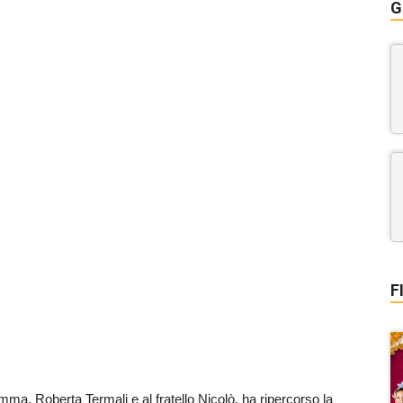
G
F
ma, Roberta Termali e al fratello Nicolò, ha ripercorso la