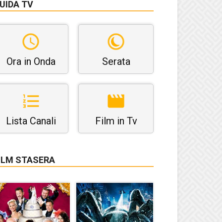
UIDA TV
Ora in Onda
Serata
Lista Canali
Film in Tv
ILM STASERA