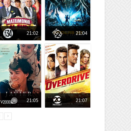
21:02
21:04
21:05
21:07