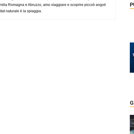
P
ilia Romagna e Abruzzo, amo viaggiare e scoprire piccoli angoli
tat naturale è la spiaggia.
G