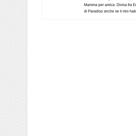
Mamma per amica. Divisa fra Em
di Paradiso anche se il mio habi