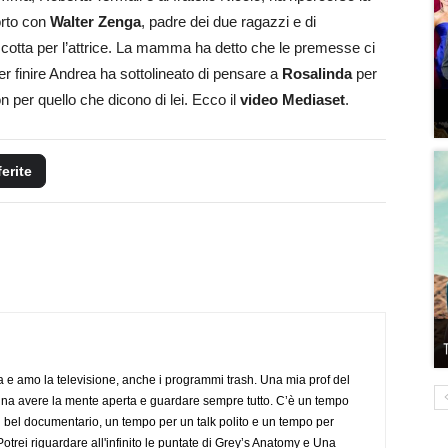
orto con
Walter Zenga
, padre dei due ragazzi e di
cotta per l’attrice. La mamma ha detto che le premesse ci
er finire Andrea ha sottolineato di pensare a
Rosalinda
per
 per quello che dicono di lei. Ecco il
video Mediaset
.
ferite
a e amo la televisione, anche i programmi trash. Una mia prof del
gna avere la mente aperta e guardare sempre tutto. C’è un tempo
 bel documentario, un tempo per un talk polito e un tempo per
trei riguardare all'infinito le puntate di Grey’s Anatomy e Una