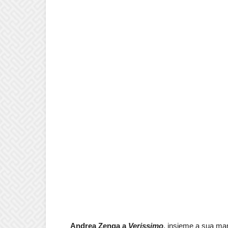
Andrea Zenga a
Verissimo
, insieme a sua mam