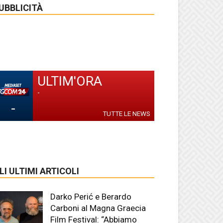
UBBLICITÀ
ULTIM'ORA
-
-
TUTTE LE NEWS
LI ULTIMI ARTICOLI
Darko Perić e Berardo
Carboni al Magna Graecia
Film Festival: “Abbiamo