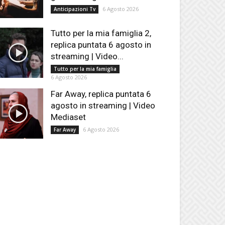
6 Agosto 2026
Anticipazioni Tv
Tutto per la mia famiglia 2,
replica puntata 6 agosto in
streaming | Video...
Tutto per la mia famiglia
6 Agosto 2026
Far Away, replica puntata 6
agosto in streaming | Video
Mediaset
6 Agosto 2026
Far Away