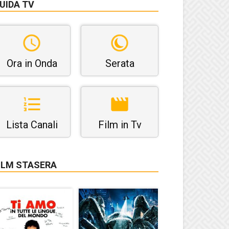
UIDA TV
Ora in Onda
Serata
Lista Canali
Film in Tv
ILM STASERA