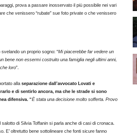
 paraggi, prova a passare inosservato il più possibile nei vari
tare che venissero “rubate” sue foto private o che venissero
 svelando un proprio sogno: “
Mi piacerebbe far vedere un
un bene non essermi costruito una famiglia negli ultimi anni,
che loro
”.
ortato alla
separazione dall’avvocato Lovati e
rlo e di sentirlo ancora, ma che le strade si sono
nea difensiva. “
È stata una decisione molto sofferta. Provo
lotto di Silvia Toffanin si parla anche di casi di cronaca.
o. E’ oltretutto bene sottolineare che fonti sicure fanno