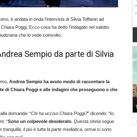
o, è andata in onda l’intervista di Silvia Toffanin ad
Chiara Poggi. Ecco cosa ha detto l’indagato nel salotto
udiziaria che lo vede coinvolto.
 Andrea Sempio da parte di Silvia
simo,
Andrea Sempio ha avuto modo di raccontare la
rte di Chiara Poggi e alle indagini che proseguono e che
 alla domanda: “
Chi ha ucciso Chiara Poggi?
” dicendo: “
Io,
re: “
Sono un colpevole desiderato
. Questa storia segue
tranquilla, il più è tutta la parte mediatica, ormai si sono