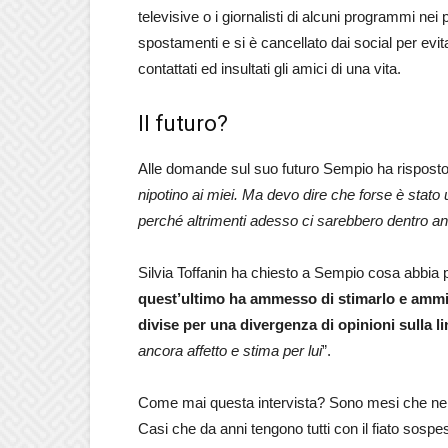
televisive o i giornalisti di alcuni programmi nei
spostamenti e si è cancellato dai social per evi
contattati ed insultati gli amici di una vita.
Il futuro?
Alle domande sul suo futuro Sempio ha risposto
nipotino ai miei. Ma devo dire che forse è stato 
perché altrimenti adesso ci sarebbero dentro an
Silvia Toffanin ha chiesto a Sempio cosa abbia p
quest’ultimo ha ammesso di stimarlo e ammira
divise per una divergenza di opinioni sulla li
ancora affetto e stima per lui
”.
Come mai questa intervista? Sono mesi che nel sa
Casi che da anni tengono tutti con il fiato sospes