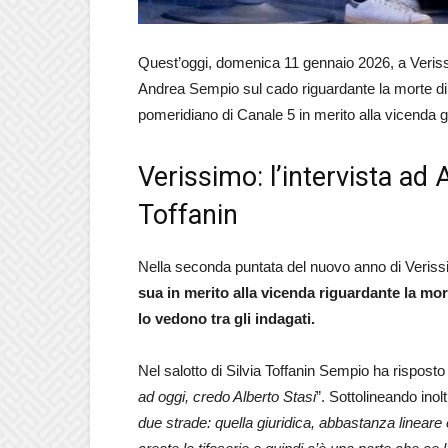
Quest’oggi, domenica 11 gennaio 2026, a Verissim
Andrea Sempio sul cado riguardante la morte di 
pomeridiano di Canale 5 in merito alla vicenda gi
Verissimo: l’intervista ad
Toffanin
Nella seconda puntata del nuovo anno di Veris
sua in merito alla vicenda riguardante la mo
lo vedono tra gli indagati.
Nel salotto di Silvia Toffanin Sempio ha risposto
ad oggi, credo Alberto Stasi
”. Sottolineando inolt
due strade: quella giuridica, abbastanza lineare e 