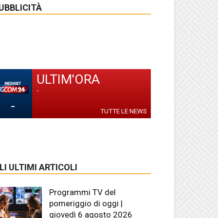
UBBLICITÀ
ULTIM'ORA
-
-
TUTTE LE NEWS
LI ULTIMI ARTICOLI
Programmi TV del
pomeriggio di oggi |
giovedì 6 agosto 2026