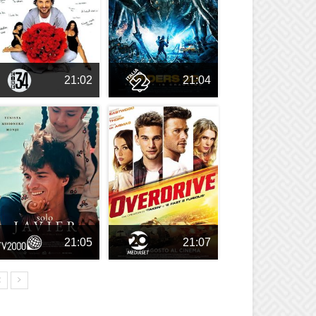
21:02
21:04
21:05
21:07