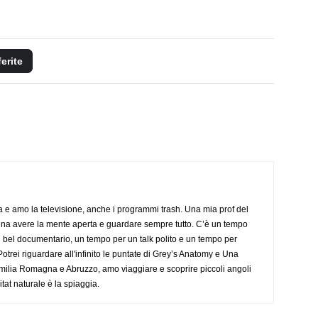
ferite
a e amo la televisione, anche i programmi trash. Una mia prof del
gna avere la mente aperta e guardare sempre tutto. C’è un tempo
 bel documentario, un tempo per un talk polito e un tempo per
trei riguardare all'infinito le puntate di Grey’s Anatomy e Una
ilia Romagna e Abruzzo, amo viaggiare e scoprire piccoli angoli
tat naturale è la spiaggia.