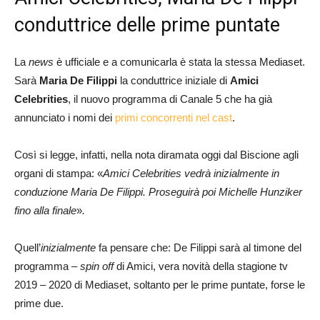
conduttrice delle prime puntate
La
news
è ufficiale e a comunicarla è stata la stessa Mediaset.
Sarà
Maria De Filippi
la conduttrice iniziale di
Amici
Celebrities
, il nuovo programma di Canale 5 che ha già
annunciato i nomi dei
primi concorrenti nel cast
.
Così si legge, infatti, nella nota diramata oggi dal Biscione agli
organi di stampa: «
Amici Celebrities vedrà inizialmente in
conduzione Maria De Filippi. Proseguirà poi Michelle Hunziker
fino alla finale
»
.
Quell’
inizialmente
fa pensare che: De Filippi sarà al timone del
programma –
spin off
di Amici, vera novità della stagione tv
2019 – 2020 di Mediaset, soltanto per le prime puntate, forse le
prime due.