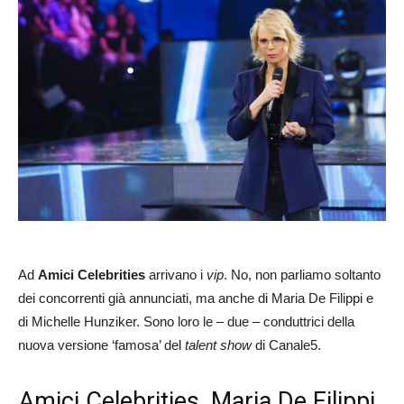
Ad
Amici Celebrities
arrivano i
vip
. No, non parliamo soltanto
dei concorrenti già annunciati, ma anche di Maria De Filippi e
di Michelle Hunziker. Sono loro le – due – conduttrici della
nuova versione ‘famosa’ del
talent show
di Canale5.
Amici Celebrities, Maria De Filippi