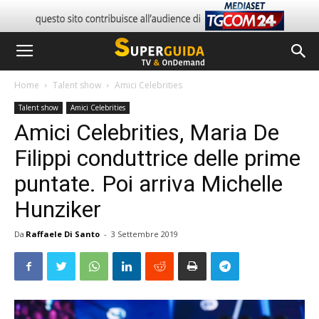
Home
Talent show
Amici Celebrities
Talent show
Amici Celebrities
Amici Celebrities, Maria De
Filippi conduttrice delle prime
puntate. Poi arriva Michelle
Hunziker
Da
Raffaele Di Santo
-
3 Settembre 2019