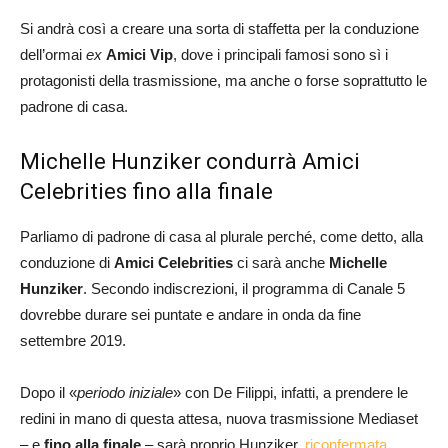
Si andrà così a creare una sorta di staffetta per la conduzione
dell’ormai
ex
Amici Vip
, dove i principali famosi sono sì i
protagonisti della trasmissione, ma anche o forse soprattutto le
padrone di casa.
Michelle Hunziker condurrà Amici
Celebrities fino alla finale
Parliamo di padrone di casa al plurale perché, come detto, alla
conduzione di
Amici Celebrities
ci sarà anche
Michelle
Hunziker
. Secondo indiscrezioni, il programma di Canale 5
dovrebbe durare sei puntate e andare in onda da fine
settembre 2019.
Dopo il «
periodo iniziale
» con De Filippi, infatti, a prendere le
redini in mano di questa attesa, nuova trasmissione Mediaset
– e
fino alla finale
– sarà proprio Hunziker,
riconfermata