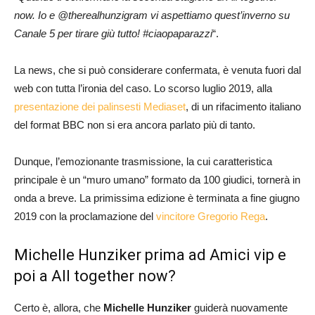
now. Io e @therealhunzigram vi aspettiamo quest’inverno su
Canale 5 per tirare giù tutto! #ciaopaparazzi
“.
La news, che si può considerare confermata, è venuta fuori dal
web con tutta l’ironia del caso. Lo scorso luglio 2019, alla
presentazione dei palinsesti Mediaset
, di un rifacimento italiano
del format BBC non si era ancora parlato più di tanto.
Dunque, l’emozionante trasmissione, la cui caratteristica
principale è un “muro umano” formato da 100 giudici, tornerà in
onda a breve. La primissima edizione è terminata a fine giugno
2019 con la proclamazione del
vincitore Gregorio Rega
.
Michelle Hunziker prima ad Amici vip e
poi a All together now?
Certo è, allora, che
Michelle Hunziker
guiderà nuovamente