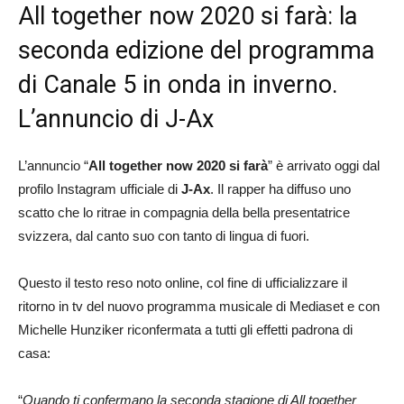
All together now 2020 si farà: la
seconda edizione del programma
di Canale 5 in onda in inverno.
L’annuncio di J-Ax
L’annuncio “
All together now
2020 si farà
” è arrivato oggi dal
profilo Instagram ufficiale di
J-Ax
. Il rapper ha diffuso uno
scatto che lo ritrae in compagnia della bella presentatrice
svizzera, dal canto suo con tanto di lingua di fuori.
Questo il testo reso noto online, col fine di ufficializzare il
ritorno in tv del nuovo programma musicale di Mediaset e con
Michelle Hunziker riconfermata a tutti gli effetti padrona di
casa:
“
Quando ti confermano la seconda stagione di All together