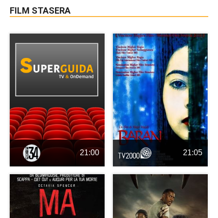
FILM STASERA
21:00
21:05