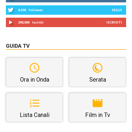
9,300
Follower
SEGUI
290,000
Iscritti
ISCRIVITI
GUIDA TV
Ora in Onda
Serata
Lista Canali
Film in Tv