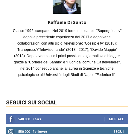
Raffaele Di Santo
Classe 1992, campano. Nel 2019 torno nel team di "Superguida tv"
dopo la precedente esperienza del 2017 e dopo varie
collaborazioni con altri siti di televisione: "Gossip e tv" (2018);
"Nanopress"/"Televisionando" (2013 - 2017); "Davide Maggio"
(2013). Dopo aver mosso i primi passi come giornalista e blogger
grazie a "Corriere del Sannio" e "Fuori dal comune Castelvenere",
nel 2014 conseguo anche la laurea in Scienze e tecniche
psicologiche all'Università degli Studi di Napoli "Federico II".
SEGUICI SUI SOCIAL
540,000
Fans
MI PIACE
550,000
Follower
SEGUI