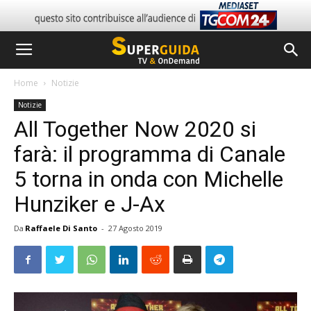
Home
Notizie
Notizie
All Together Now 2020 si
farà: il programma di Canale
5 torna in onda con Michelle
Hunziker e J-Ax
Da
Raffaele Di Santo
-
27 Agosto 2019