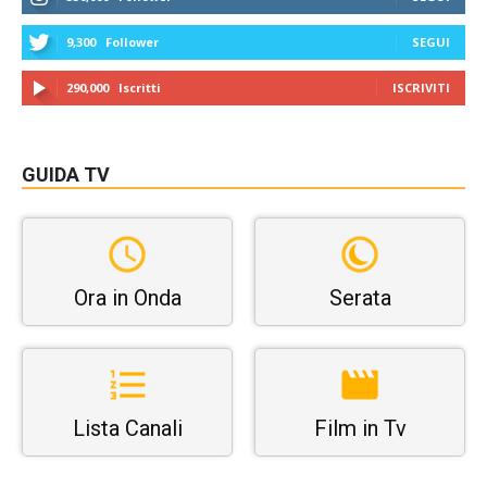
9,300
Follower
SEGUI
290,000
Iscritti
ISCRIVITI
GUIDA TV
Ora in Onda
Serata
Lista Canali
Film in Tv