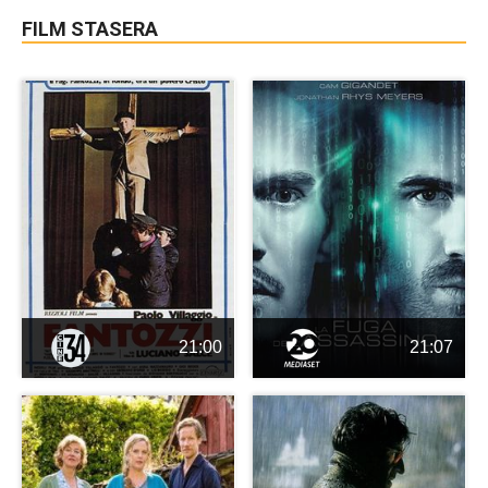
FILM STASERA
21:00
21:07