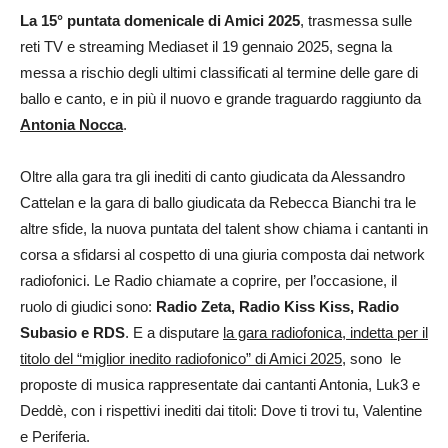
La 15° puntata domenicale di Amici 2025
, trasmessa sulle
reti TV e streaming Mediaset il 19 gennaio 2025, segna la
messa a rischio degli ultimi classificati al termine delle gare di
ballo e canto, e in più il nuovo e grande traguardo raggiunto da
Antonia Nocca
.
Oltre alla gara tra gli inediti di canto giudicata da Alessandro
Cattelan e la gara di ballo giudicata da Rebecca Bianchi tra le
altre sfide, la nuova puntata del talent show chiama i cantanti in
corsa a sfidarsi al cospetto di una giuria composta dai network
radiofonici. Le Radio chiamate a coprire, per l’occasione, il
ruolo di giudici sono:
Radio Zeta, Radio Kiss Kiss, Radio
Subasio e RDS
. E a disputare
la gara radiofonica, indetta per il
titolo del “miglior inedito radiofonico” di Amici 2025
, sono le
proposte di musica rappresentate dai cantanti Antonia, Luk3 e
Deddè, con i rispettivi inediti dai titoli: Dove ti trovi tu, Valentine
e Periferia.