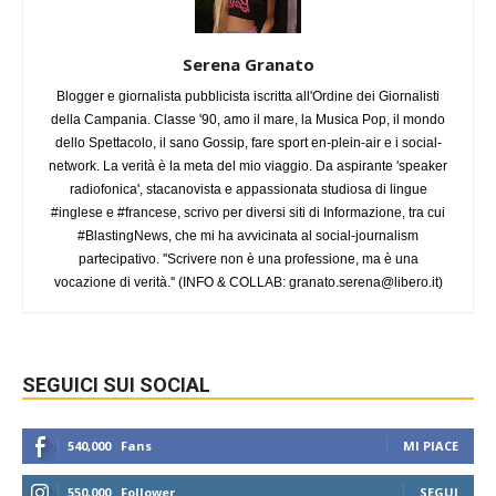
Serena Granato
Blogger e giornalista pubblicista iscritta all'Ordine dei Giornalisti
della Campania. Classe '90, amo il mare, la Musica Pop, il mondo
dello Spettacolo, il sano Gossip, fare sport en-plein-air e i social-
network. La verità è la meta del mio viaggio. Da aspirante 'speaker
radiofonica', stacanovista e appassionata studiosa di lingue
#inglese e #francese, scrivo per diversi siti di Informazione, tra cui
#BlastingNews, che mi ha avvicinata al social-journalism
partecipativo. ''Scrivere non è una professione, ma è una
vocazione di verità.'' (INFO & COLLAB:
granato.serena@libero.it
)
SEGUICI SUI SOCIAL
540,000
Fans
MI PIACE
550,000
Follower
SEGUI