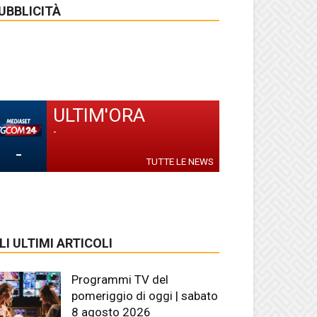
UBBLICITÀ
ULTIM'ORA
-
-
TUTTE LE NEWS
LI ULTIMI ARTICOLI
Programmi TV del
pomeriggio di oggi | sabato
8 agosto 2026