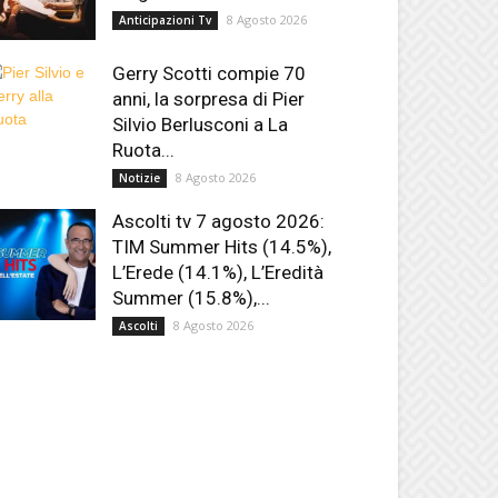
8 Agosto 2026
Anticipazioni Tv
Gerry Scotti compie 70
anni, la sorpresa di Pier
Silvio Berlusconi a La
Ruota...
8 Agosto 2026
Notizie
Ascolti tv 7 agosto 2026:
TIM Summer Hits (14.5%),
L’Erede (14.1%), L’Eredità
Summer (15.8%),...
8 Agosto 2026
Ascolti