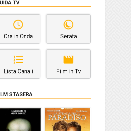
UIDA TV
Ora in Onda
Serata
Lista Canali
Film in Tv
ILM STASERA