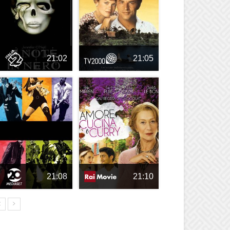
21:02
21:05
21:08
21:10