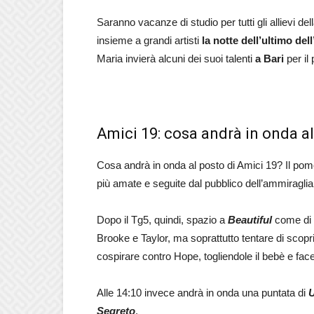
Saranno vacanze di studio per tutti gli allievi de
insieme a grandi artisti
la notte dell’ultimo del
Maria invierà alcuni dei suoi talenti
a Bari
per il
Amici 19: cosa andrà in onda al
Cosa andrà in onda al posto di Amici 19? Il pome
più amate e seguite dal pubblico dell’ammiraglia
Dopo il Tg5, quindi, spazio a
Beautiful
come di c
Brooke e Taylor, ma soprattutto tentare di scoprir
cospirare contro Hope, togliendole il bebè e fa
Alle 14:10 invece andrà in onda una puntata di
U
Segreto
.