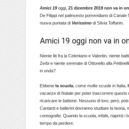
Amici 19
oggi,
21 dicembre 2019
non va in o
De Filippi nel palinsesto pomeridiano di Canale 5
nuova puntata di
Verissimo
di Silvia Toffanin.
Amici 19 oggi non va in on
Niente liti fra la Celentano e Valentin, niente bat
Zerbi e niente serenate di Ottonello alla Pettin
in onda?
Ebbene
la scuola
, come molte scuole in Italia,
vacanze di Natale per poter trascorrere questo 
ricaricare le batterie. Nessuno di loro, però, potr
Cantanti e ballerini dovranno studiare la teoria,
coreografie. Quando la scuola, infatti, riaprirà i
tempo da perdere.