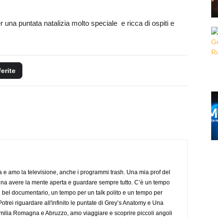
r una puntata natalizia molto speciale e ricca di ospiti e
ferite
a e amo la televisione, anche i programmi trash. Una mia prof del
gna avere la mente aperta e guardare sempre tutto. C’è un tempo
 bel documentario, un tempo per un talk polito e un tempo per
trei riguardare all'infinito le puntate di Grey’s Anatomy e Una
ilia Romagna e Abruzzo, amo viaggiare e scoprire piccoli angoli