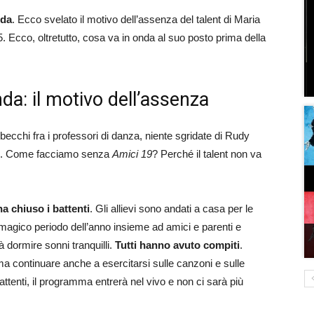
nda
. Ecco svelato il motivo dell’assenza del talent di Maria
. Ecco, oltretutto, cosa va in onda al suo posto prima della
da: il motivo dell’assenza
tibecchi fra i professori di danza, niente sgridate di Rudy
elli. Come facciamo senza
Amici 19
? Perché il talent non va
ha chiuso i battenti
. Gli allievi sono andati a casa per le
magico periodo dell’anno insieme ad amici e parenti e
à dormire sonni tranquilli.
Tutti hanno avuto compiti
.
 ma continuare anche a esercitarsi sulle canzoni e sulle
 battenti, il programma entrerà nel vivo e non ci sarà più