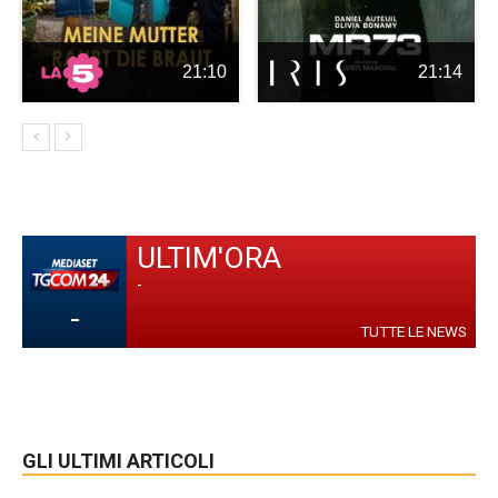
21:10
21:14
ULTIM'ORA
-
-
TUTTE LE NEWS
GLI ULTIMI ARTICOLI