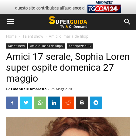
Home
Talent show
Amici di maria de filippi
Talent show
Amici di maria de filippi
Anticipazioni Tv
Amici 17 serale, Sophia Loren
super ospite domenica 27
maggio
Da
Emanuele Ambrosio
-
25 Maggio 2018