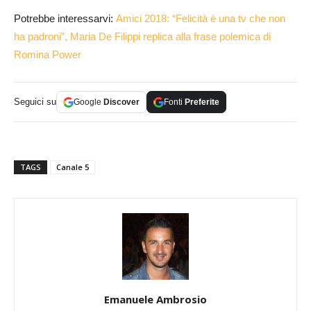
Potrebbe interessarvi:
Amici 2018: “Felicità è una tv che non
ha padroni”, Maria De Filippi replica alla frase polemica di
Romina Power
Seguici su
Google
Discover
Fonti
Preferite
TAGS
Canale 5
Emanuele Ambrosio