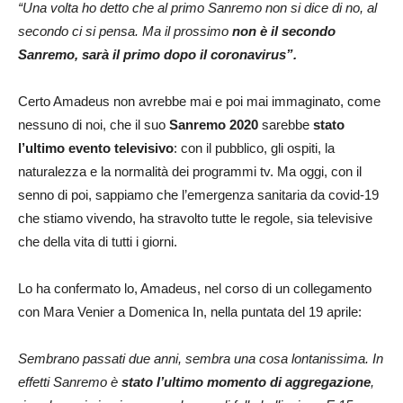
“Una volta ho detto che al primo Sanremo non si dice di no, al
secondo ci si pensa. Ma il prossimo
non è il secondo
Sanremo, sarà il primo dopo il coronavirus”.
Certo Amadeus non avrebbe mai e poi mai immaginato, come
nessuno di noi, che il suo
Sanremo 2020
sarebbe
stato
l’ultimo evento televisivo
: con il pubblico, gli ospiti, la
naturalezza e la normalità dei programmi tv. Ma oggi, con il
senno di poi, sappiamo che l’emergenza sanitaria da covid-19
che stiamo vivendo, ha stravolto tutte le regole, sia televisive
che della vita di tutti i giorni.
Lo ha confermato lo, Amadeus, nel corso di un collegamento
con Mara Venier a Domenica In, nella puntata del 19 aprile:
Sembrano passati due anni, sembra una cosa lontanissima. In
effetti Sanremo è
stato l’ultimo momento di aggregazione
,