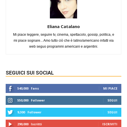
Eliana Catalano
Mi piace leggere, seguire tv, cinema, spettacolo, gossip, politica, e
mi piace sognare... Amo tutto ciò che è latino/americano infatti via
web seguo programmi americani e argentini.
SEGUICI SUI SOCIAL
540,000
Fans
MI PIACE
550,000
Follower
SEGUI
9,300
Follower
SEGUI
290,000
Iscritti
ISCRIVITI