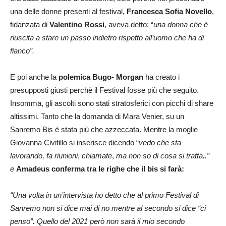
una delle donne presenti al festival,
Francesca Sofia Novello
,
fidanzata di
Valentino Rossi
, aveva detto: “
una donna che è
riuscita a stare un passo indietro rispetto all’uomo che ha di
fianco”.
E poi anche la
polemica Bugo- Morgan
ha creato i
presupposti giusti perchè il Festival fosse più che seguito.
Insomma, gli ascolti sono stati stratosferici con picchi di share
altissimi. Tanto che la domanda di Mara Venier, su un
Sanremo Bis è stata più che azzeccata. Mentre la moglie
Giovanna Civitillo si inserisce dicendo “
vedo che sta
lavorando, fa riunioni
,
chiamate
,
ma non so di cosa si tratta..”
e
Amadeus conferma tra le righe che il bis si farà:
“Una volta in un’intervista ho detto che al primo Festival di
Sanremo non si dice mai di no mentre al secondo si dice “ci
penso”. Quello del 2021 però non sarà il mio secondo