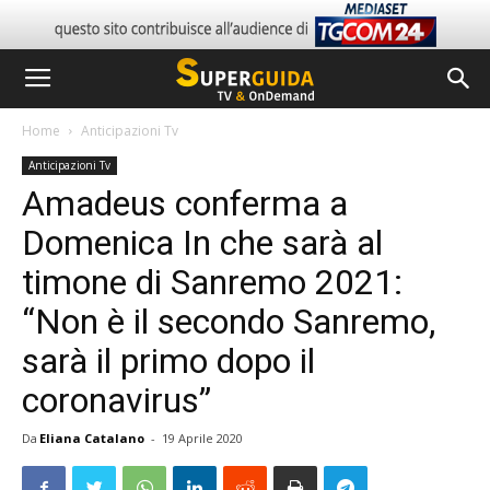
Home
Anticipazioni Tv
Anticipazioni Tv
Amadeus conferma a
Domenica In che sarà al
timone di Sanremo 2021:
“Non è il secondo Sanremo,
sarà il primo dopo il
coronavirus”
Da
Eliana Catalano
-
19 Aprile 2020