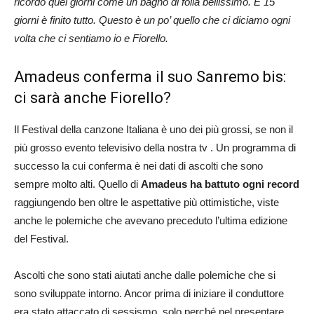
ricordo quei giorni come un bagno di folla bellissimo. E 15
giorni è finito tutto. Questo è un po’ quello che ci diciamo ogni
volta che ci sentiamo io e Fiorello.
Amadeus conferma il suo Sanremo bis:
ci sarà anche Fiorello?
Il Festival della canzone Italiana è uno dei più grossi, se non il
più grosso evento televisivo della nostra tv . Un programma di
successo la cui conferma è nei dati di ascolti che sono
sempre molto alti. Quello di
Amadeus ha battuto ogni record
raggiungendo ben oltre le aspettative più ottimistiche, viste
anche le polemiche che avevano preceduto l’ultima edizione
del Festival.
Ascolti che sono stati aiutati anche dalle polemiche che si
sono sviluppate intorno. Ancor prima di iniziare il conduttore
era stato attaccato di sessismo, solo perché nel presentare