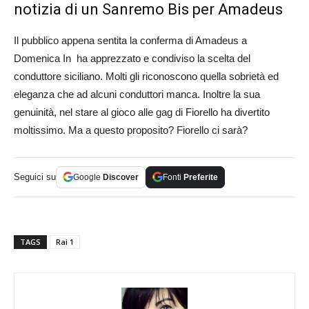
notizia di un Sanremo Bis per Amadeus
Il pubblico appena sentita la conferma di Amadeus a
Domenica In ha apprezzato e condiviso la scelta del
conduttore siciliano. Molti gli riconoscono quella sobrietà ed
eleganza che ad alcuni conduttori manca. Inoltre la sua
genuinità, nel stare al gioco alle gag di Fiorello ha divertito
moltissimo. Ma a questo proposito? Fiorello ci sarà?
Seguici su
Google
Discover
Fonti
Preferite
TAGS
Rai 1