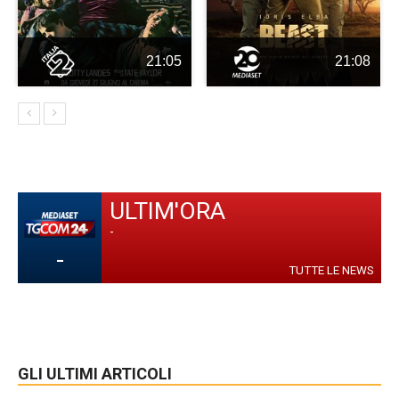
21:05
21:08
ULTIM'ORA
-
-
TUTTE LE NEWS
GLI ULTIMI ARTICOLI