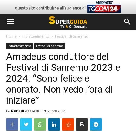
Home
Intrattenimento
Festival di Sanremo
Intrattenimento
Festival di Sanremo
Amadeus conduttore del
Festival di Sanremo 2023 e
2024: “Sono felice e
onorato. Non vedo l’ora di
iniziare”
Da
Nunzio Zeccato
-
4 Marzo 2022