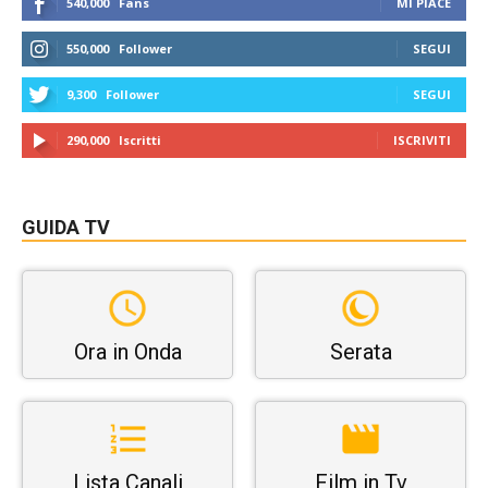
540,000
Fans
MI PIACE
550,000
Follower
SEGUI
9,300
Follower
SEGUI
290,000
Iscritti
ISCRIVITI
GUIDA TV
Ora in Onda
Serata
Lista Canali
Film in Tv