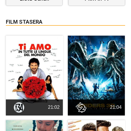
FILM STASERA
21:02
21:04