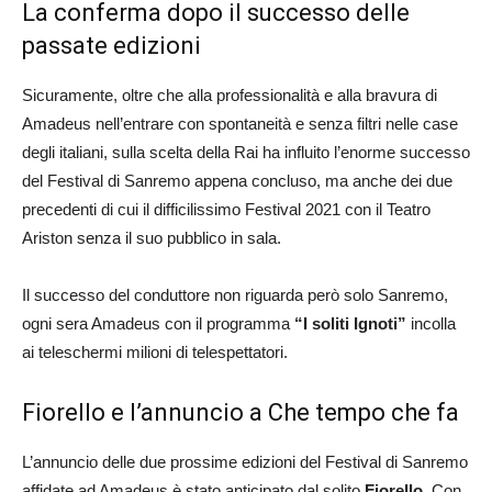
La conferma dopo il successo delle
passate edizioni
Sicuramente, oltre che alla professionalità e alla bravura di
Amadeus nell’entrare con spontaneità e senza filtri nelle case
degli italiani, sulla scelta della Rai ha influito l’enorme successo
del Festival di Sanremo appena concluso, ma anche dei due
precedenti di cui il difficilissimo Festival 2021 con il Teatro
Ariston senza il suo pubblico in sala.
Il successo del conduttore non riguarda però solo Sanremo,
ogni sera Amadeus con il programma
“I soliti Ignoti”
incolla
ai teleschermi milioni di telespettatori.
Fiorello e l’annuncio a Che tempo che fa
L’annuncio delle due prossime edizioni del Festival di Sanremo
affidate ad Amadeus è stato anticipato dal solito
Fiorello
. Con