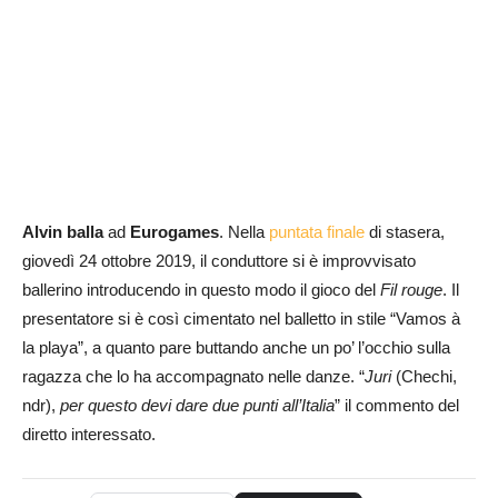
Alvin
balla
ad
Eurogames
. Nella
puntata finale
di stasera,
giovedì 24 ottobre 2019, il conduttore si è improvvisato
ballerino introducendo in questo modo il gioco del
Fil rouge
. Il
presentatore si è così cimentato nel balletto in stile “Vamos à
la playa”, a quanto pare buttando anche un po’ l’occhio sulla
ragazza che lo ha accompagnato nelle danze. “
Juri
(Chechi,
ndr),
per questo devi dare due punti all’Italia
” il commento del
diretto interessato.