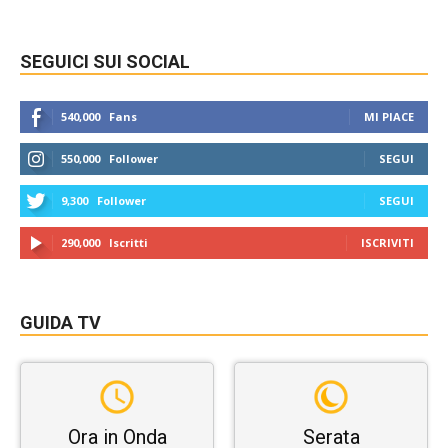
SEGUICI SUI SOCIAL
540,000
Fans
MI PIACE
550,000
Follower
SEGUI
9,300
Follower
SEGUI
290,000
Iscritti
ISCRIVITI
GUIDA TV
Ora in Onda
Serata