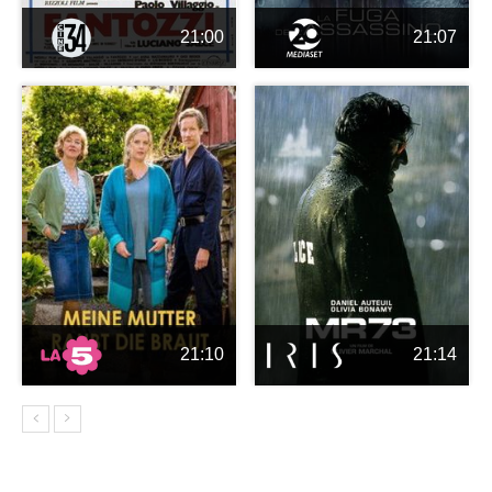
21:00
21:07
21:10
21:14