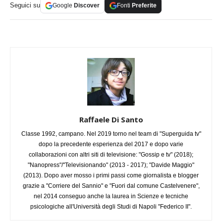
Seguici su
Google
Discover
Fonti
Preferite
Raffaele Di Santo
Classe 1992, campano. Nel 2019 torno nel team di "Superguida tv"
dopo la precedente esperienza del 2017 e dopo varie
collaborazioni con altri siti di televisione: "Gossip e tv" (2018);
"Nanopress"/"Televisionando" (2013 - 2017); "Davide Maggio"
(2013). Dopo aver mosso i primi passi come giornalista e blogger
grazie a "Corriere del Sannio" e "Fuori dal comune Castelvenere",
nel 2014 conseguo anche la laurea in Scienze e tecniche
psicologiche all'Università degli Studi di Napoli "Federico II".