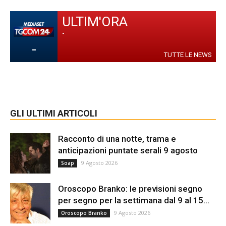
ULTIM'ORA
-
-
TUTTE LE NEWS
GLI ULTIMI ARTICOLI
Racconto di una notte, trama e
anticipazioni puntate serali 9 agosto
9 Agosto 2026
Soap
Oroscopo Branko: le previsioni segno
per segno per la settimana dal 9 al 15...
9 Agosto 2026
Oroscopo Branko