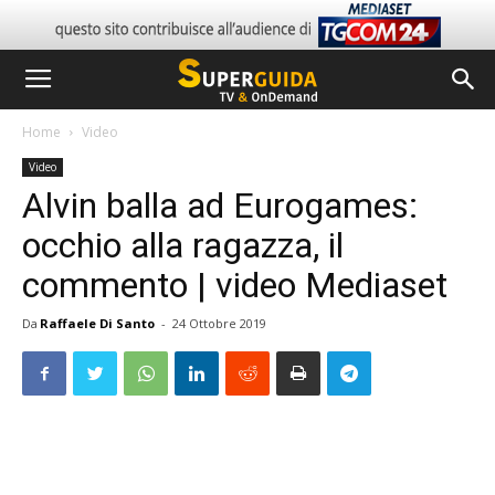
Home
Video
Video
Alvin balla ad Eurogames:
occhio alla ragazza, il
commento | video Mediaset
Da
Raffaele Di Santo
-
24 Ottobre 2019