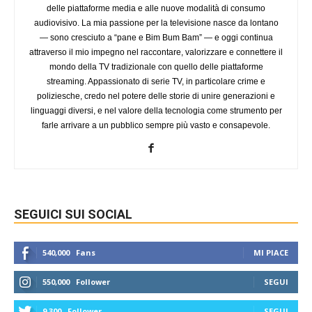
delle piattaforme media e alle nuove modalità di consumo
audiovisivo. La mia passione per la televisione nasce da lontano
— sono cresciuto a “pane e Bim Bum Bam” — e oggi continua
attraverso il mio impegno nel raccontare, valorizzare e connettere il
mondo della TV tradizionale con quello delle piattaforme
streaming. Appassionato di serie TV, in particolare crime e
poliziesche, credo nel potere delle storie di unire generazioni e
linguaggi diversi, e nel valore della tecnologia come strumento per
farle arrivare a un pubblico sempre più vasto e consapevole.
SEGUICI SUI SOCIAL
540,000
Fans
MI PIACE
550,000
Follower
SEGUI
9,300
Follower
SEGUI