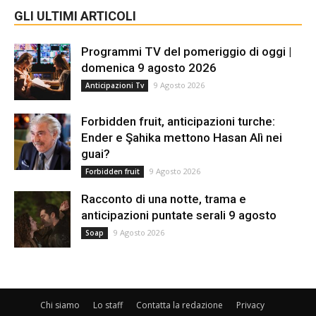
GLI ULTIMI ARTICOLI
Programmi TV del pomeriggio di oggi |
domenica 9 agosto 2026
9 Agosto 2026
Anticipazioni Tv
Forbidden fruit, anticipazioni turche:
Ender e Şahika mettono Hasan Alì nei
guai?
9 Agosto 2026
Forbidden fruit
Racconto di una notte, trama e
anticipazioni puntate serali 9 agosto
9 Agosto 2026
Soap
Chi siamo
Lo staff
Contatta la redazione
Privacy