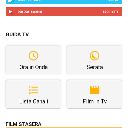
290,000
Iscritti
ISCRIVITI
GUIDA TV
Ora in Onda
Serata
Lista Canali
Film in Tv
FILM STASERA