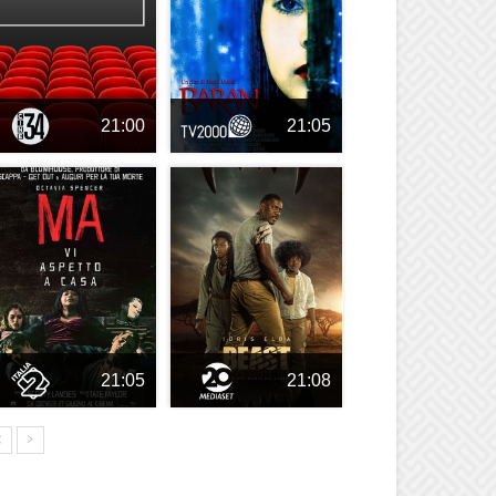
21:00
21:05
21:05
21:08