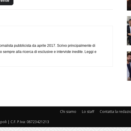
ferite
ornalista pubblicista da aprile 2017. Scrivo principalmente di
o sempre alla ricerca di esclusive e interviste inedite. Leggi e
Chi siamo
Lo staff
Contatta la redazi
oli | C.F. P.Iva: 08723421213