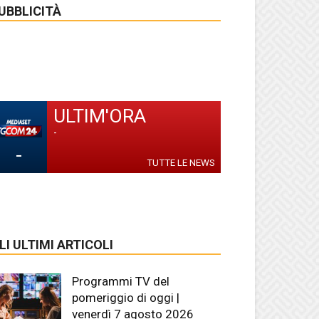
UBBLICITÀ
ULTIM'ORA
-
-
TUTTE LE NEWS
LI ULTIMI ARTICOLI
Programmi TV del
pomeriggio di oggi |
venerdì 7 agosto 2026