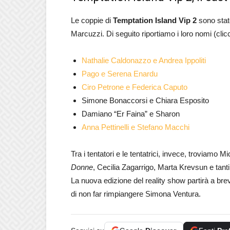
Le coppie di
Temptation Island Vip 2
sono stat
Marcuzzi. Di seguito riportiamo i loro nomi (clic
Nathalie Caldonazzo e Andrea Ippoliti
Pago e Serena Enardu
Ciro Petrone e Federica Caputo
Simone Bonaccorsi e Chiara Esposito
Damiano “Er Faina” e Sharon
Anna Pettinelli e Stefano Macchi
Tra i tentatori e le tentatrici, invece, troviamo 
Donne
, Cecilia Zagarrigo, Marta Krevsun e tanti 
La nuova edizione del reality show partirà a br
di non far rimpiangere Simona Ventura.