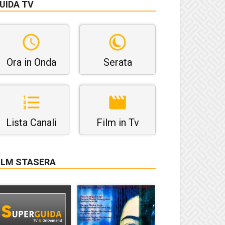
UIDA TV
Ora in Onda
Serata
Lista Canali
Film in Tv
ILM STASERA