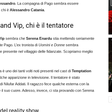
essandro
. La compagna di Pago sembra essere
 chi è
Alessandro Catania
.
nd Vip, chi è il tentatore
Vip
sembra che
Serena Enardu
stia mettendo seriamente
te Pago. L’ex tronista di
Uomini e Donne
sembra
le presente nel villaggio delle fidanzate. Scopriamo meglio
 è uno dei tanti volti noti presenti nel cast di
Temptation
alche apparizione in televisione. Il tentatore è stato
 di Nilufar Addati. Il ragazzo fece qualche esterna con la
e il suo cuore. Adesso, invece, ci sta provando con Serena
 del reality show