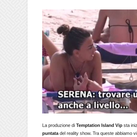
La produzione di
Temptation Island Vip
sta ini
puntata
del reality show. Tra queste abbiamo v