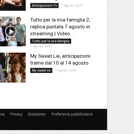
7 Agosto 2026
Anticipazioni Tv
Tutto per la mia famiglia 2,
replica puntata 7 agosto in
streaming | Video...
Tutto per la mia famiglia
7 Agosto 2026
My Sweet Lie, anticipazioni
trame dal 10 al 14 agosto
7 Agosto 2026
My sweet lie
one
Privacy
Disclaimer
Preferenze pubblicitarie