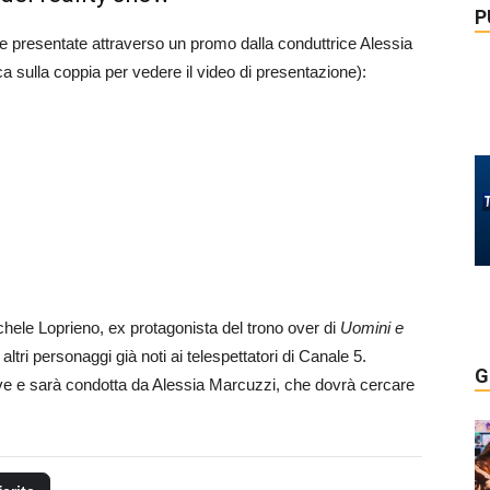
P
e presentate attraverso un promo dalla conduttrice Alessia
ca sulla coppia per vedere il video di presentazione):
Michele Loprieno, ex protagonista del trono over di
Uomini e
altri personaggi già noti ai telespettatori di Canale 5.
G
eve e sarà condotta da Alessia Marcuzzi, che dovrà cercare