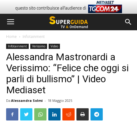
Home
Infotainment
Infotainment
Verissimo
Video
Alessandra Mastronardi a
Verissimo: “Felice che oggi si
parli di bullismo” | Video
Mediaset
Da
Alessandra Solmi
-
18 Maggio 2025