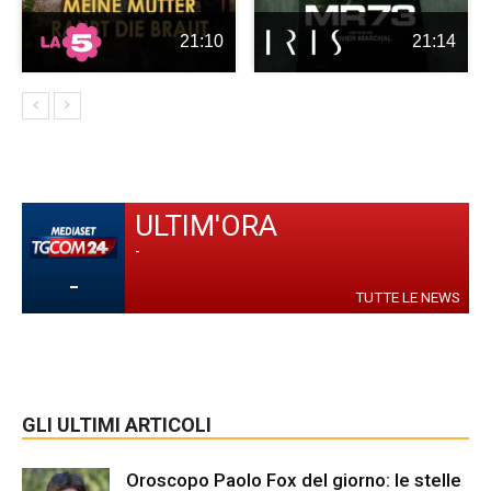
21:10
21:14
ULTIM'ORA
-
-
TUTTE LE NEWS
GLI ULTIMI ARTICOLI
Oroscopo Paolo Fox del giorno: le stelle