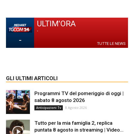
ULTIM'ORA
-
-
TUTTE LE NEWS
GLI ULTIMI ARTICOLI
Programmi TV del pomeriggio di oggi |
sabato 8 agosto 2026
8 Agosto 2026
Anticipazioni Tv
Tutto per la mia famiglia 2, replica
puntata 8 agosto in streaming | Video...