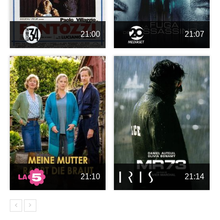
21:00
21:07
21:10
21:14