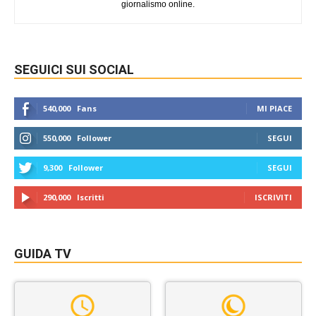
giornalismo online.
SEGUICI SUI SOCIAL
540,000
Fans
MI PIACE
550,000
Follower
SEGUI
9,300
Follower
SEGUI
290,000
Iscritti
ISCRIVITI
GUIDA TV