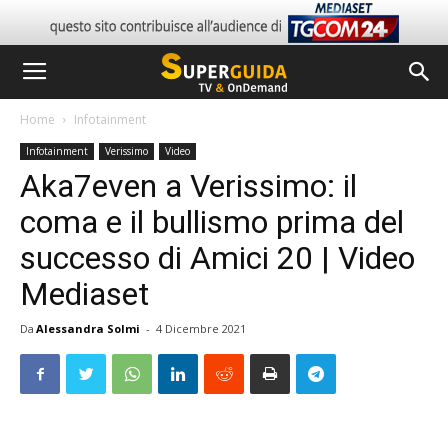
Home
Infotainment
Infotainment
Verissimo
Video
Aka7even a Verissimo: il
coma e il bullismo prima del
successo di Amici 20 | Video
Mediaset
Da
Alessandra Solmi
-
4 Dicembre 2021