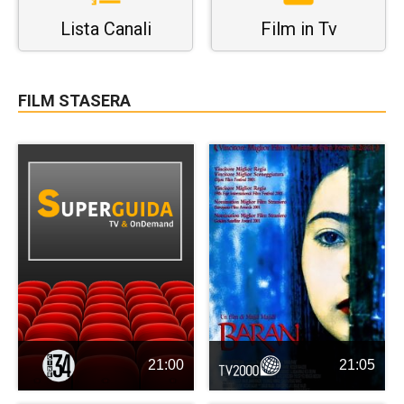
Lista Canali
Film in Tv
FILM STASERA
21:00
21:05