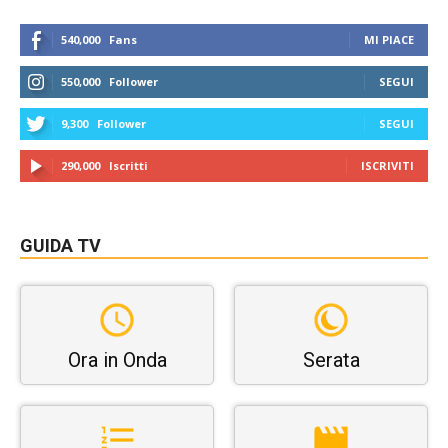
540,000
Fans
MI PIACE
550,000
Follower
SEGUI
9,300
Follower
SEGUI
290,000
Iscritti
ISCRIVITI
GUIDA TV
Ora in Onda
Serata