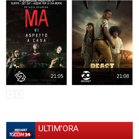
21:05
21:08
ULTIM'ORA
-