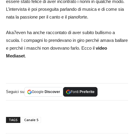
essere stato felice di aver incontrato i nonni in qualche modo.
L’intervista è poi proseguita parlando di musica e di come sia
nata la passione per il canto e il pianoforte.
Aka7even ha anche raccontato di aver subito bullismo a
scuola. I compagni lo prendevano in giro perché amava ballare
e perché i maschi non dovevano farlo. Ecco il
video
Mediaset
.
Seguici su
Google
Discover
Fonti
Preferite
TAGS
Canale 5