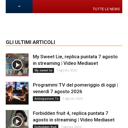
-
TUTTE LE NEWS
GLI ULTIMI ARTICOLI
My Sweet Lie, replica puntata 7 agosto
in streaming | Video Mediaset
7 Agosto 2026
My sweet lie
Programmi TV del pomeriggio di oggi |
venerdì 7 agosto 2026
7 Agosto 2026
Anticipazioni Tv
Forbidden fruit 4, replica puntata 7
agosto in streaming | Video Mediaset
7 Agosto 2026
Forbidden fruit