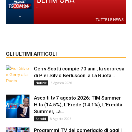
ULTIM'ORA
-
-
TUTTE LE NEWS
GLI ULTIMI ARTICOLI
Gerry Scotti compie 70 anni, la sorpresa
di Pier Silvio Berlusconi a La Ruota...
8 Agosto 2026
Notizie
Ascolti tv 7 agosto 2026: TIM Summer
Hits (14.5%), L’Erede (14.1%), L’Eredità
Summer, La...
8 Agosto 2026
Ascolti
Programmi TV del pomeriggio di oggi |