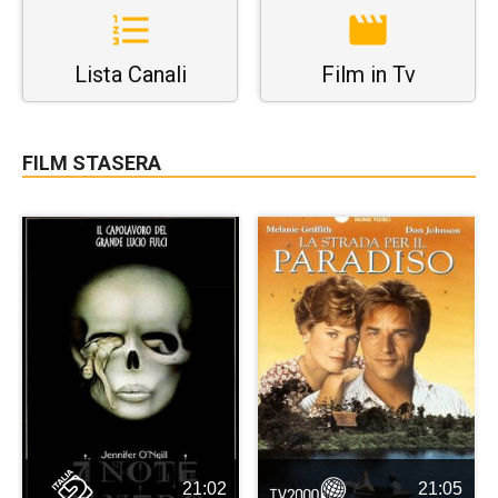
Lista Canali
Film in Tv
FILM STASERA
21:02
21:05