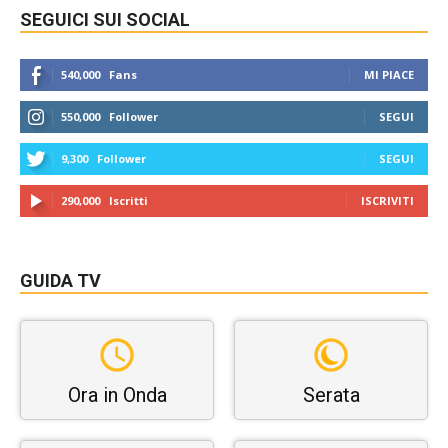
SEGUICI SUI SOCIAL
540,000
Fans
MI PIACE
550,000
Follower
SEGUI
9,300
Follower
SEGUI
290,000
Iscritti
ISCRIVITI
GUIDA TV
Ora in Onda
Serata