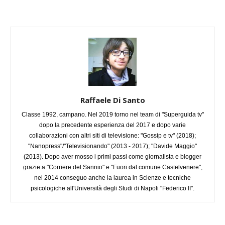
Raffaele Di Santo
Classe 1992, campano. Nel 2019 torno nel team di "Superguida tv"
dopo la precedente esperienza del 2017 e dopo varie
collaborazioni con altri siti di televisione: "Gossip e tv" (2018);
"Nanopress"/"Televisionando" (2013 - 2017); "Davide Maggio"
(2013). Dopo aver mosso i primi passi come giornalista e blogger
grazie a "Corriere del Sannio" e "Fuori dal comune Castelvenere",
nel 2014 conseguo anche la laurea in Scienze e tecniche
psicologiche all'Università degli Studi di Napoli "Federico II".