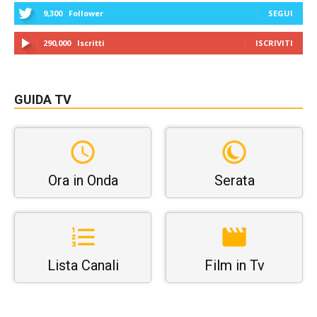
9,300
Follower
SEGUI
290,000
Iscritti
ISCRIVITI
GUIDA TV
Ora in Onda
Serata
Lista Canali
Film in Tv