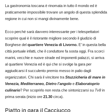
La gastronomia toscana è rinomata in tutto il mondo ed è
praticamente impossibile trovare un angolo di questa splendida
regione in cui non si mangi divinamente bene.
Ecco perché sarà davvero interessante per i telespettatori
scoprire qual è il ristorante migliore secondo il giudizio di
Borghese del
quartiere Venezia di Livorno.
E’ in questa bella
città portuale infatti, che il conduttore fa sosta oggi. Fra scorci
marini, vecchie e nuove strade ed imponenti palazzi, si arriva
al quartiere Venezia ed è qui che si svolge la gara per
aggiudicarsi il succulento premio messo in palio dagli
organizzatori. Chi sarà il vincitore tra
Stuzzicheria di mare in
Venezia, Mediterraneo, Dietro l’angolo
e
Elaboratoprio
culinario
? Per scoprirlo non resta che sintonizzarsi su
Tv8
in
prima serata (inizio ore
21.30
circa).
Piatto in gara il Cacciucco