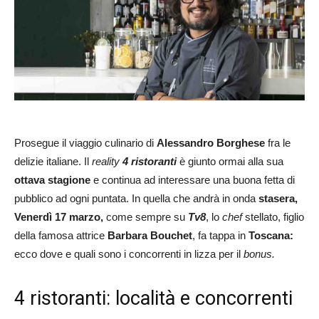
Prosegue il viaggio culinario di
Alessandro Borghese
fra le
delizie italiane. Il
reality
4 ristoranti
è giunto ormai alla sua
ottava stagione
e continua ad interessare una buona fetta di
pubblico ad ogni puntata. In quella che andrà in onda
stasera,
Venerdì 17 marzo,
come sempre su
Tv8
, lo
chef
stellato, figlio
della famosa attrice
Barbara Bouchet
, fa tappa in
Toscana:
ecco dove e quali sono i concorrenti in lizza per il
bonus.
4 ristoranti: località e concorrenti