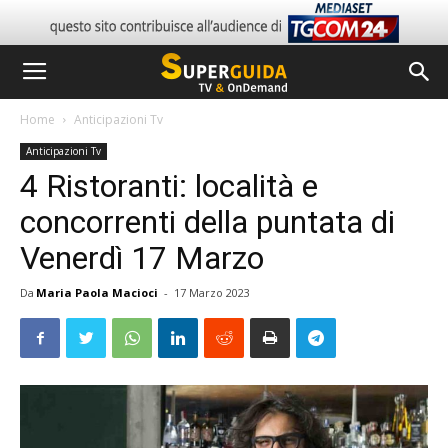
Home
Anticipazioni Tv
Anticipazioni Tv
4 Ristoranti: località e
concorrenti della puntata di
Venerdì 17 Marzo
Da
Maria Paola Macioci
-
17 Marzo 2023