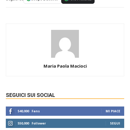
Maria Paola Macioci
SEGUICI SUI SOCIAL
540,000
Fans
MI PIACE
550,000
Follower
SEGUI