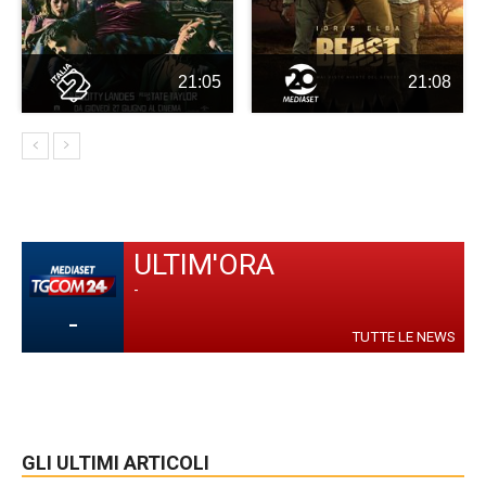
21:05
21:08
ULTIM'ORA
-
-
TUTTE LE NEWS
GLI ULTIMI ARTICOLI