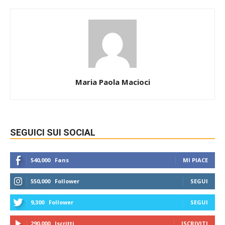
Maria Paola Macioci
SEGUICI SUI SOCIAL
540,000
Fans
MI PIACE
550,000
Follower
SEGUI
9,300
Follower
SEGUI
290,000
Iscritti
ISCRIVITI