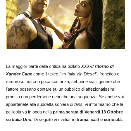
La maggior parte della critica ha bollato
XXX-Il ritorno di
Xander Cage
come il tipico film
“alla Vin Diesel”
, frenetico e
rumoroso ma con poca sostanza, sebbene sia il genere che
l’attore possano contare su un pubblico di affezionatissimi
pronti a non perdersene neanche una sequenza. Se anche voi
appartenete alla suddetta schiera di
fans,
vi informiamo che la
pellicola va in onda nella
prima serata di Venerdì 13 Ottobre
su
Italia Uno.
Di seguito vi sveliamo
trama,
cast
e curiosità
.