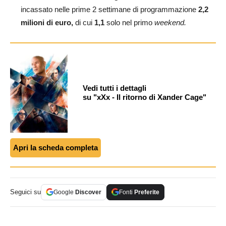
incassato nelle prime 2 settimane di programmazione
2,2
milioni di euro,
di cui
1,1
solo nel primo
weekend.
Vedi tutti i dettagli
su "xXx - Il ritorno di Xander Cage"
Apri la scheda completa
Seguici su
Google
Discover
Fonti
Preferite