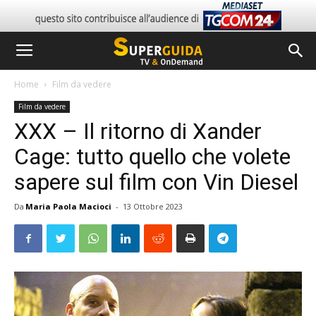
Home
Film da vedere
Film da vedere
XXX – Il ritorno di Xander
Cage: tutto quello che volete
sapere sul film con Vin Diesel
Da
Maria Paola Macioci
-
13 Ottobre 2023