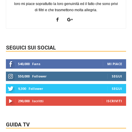
loro mi piace soprattutto la loro genuinità ed il fatto che sono privi
di filtri e che trasmettono molta allegria.
SEGUICI SUI SOCIAL
540,000
Fans
MI PIACE
550,000
Follower
SEGUI
9,300
Follower
SEGUI
290,000
Iscritti
ISCRIVITI
GUIDA TV