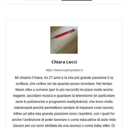
Chiara Lecci
https://www.superguidatv.it
Mi chiamo Chiara, ho 27 anni e la mia più grande passione è la
scrittura, che coltivo sin da quando posso ricordare. Nel tempo
libero oltre a scrivere (per lo più racconti) mi piace molto anche
leggere, ascoltare musica e guardare la televisione (in particolare
serie tv poliziesche e programmi reality/tutorial, che trovo molto
interessanti perché permettono sempre di imparare cose nuove).
Infine un’altra mia grande passione sono i bambini, con i quali ho
anche l’ambizione di poter lavorare o come educatrice di asilo nido
(lavoro per cui sono abilitata da una laurea) o come baby sitter. Di