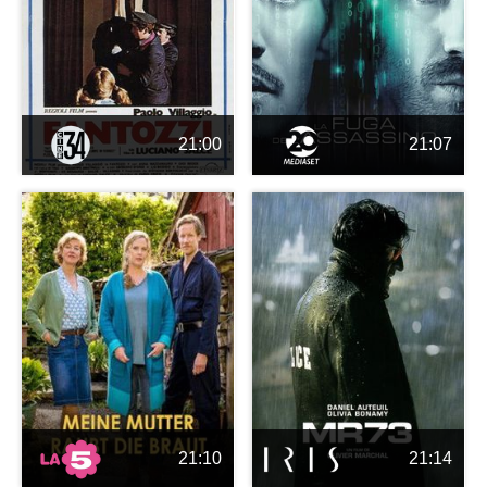
21:00
21:07
21:10
21:14