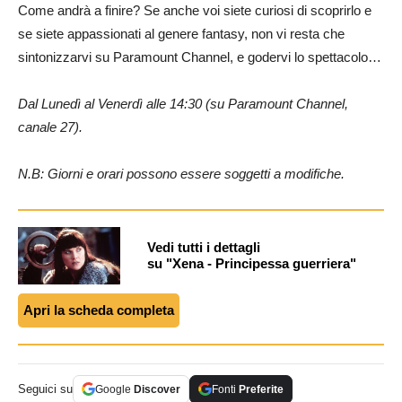
Come andrà a finire? Se anche voi siete curiosi di scoprirlo e
se siete appassionati al genere fantasy, non vi resta che
sintonizzarvi su Paramount Channel, e godervi lo spettacolo…
Dal Lunedì al Venerdì alle 14:30 (su Paramount Channel,
canale 27).
N.B: Giorni e orari possono essere soggetti a modifiche.
Vedi tutti i dettagli
su "Xena - Principessa guerriera"
Apri la scheda completa
Seguici su
Google
Discover
Fonti
Preferite