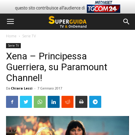
Home
Serie TV
Serie TV
Xena – Principessa
Guerriera, su Paramount
Channel!
Da
Chiara Lecci
-
7 Gennaio 2017