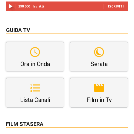
290,000
Iscritti
ISCRIVITI
GUIDA TV
Ora in Onda
Serata
Lista Canali
Film in Tv
FILM STASERA