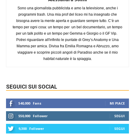
Sono una giornalista pubblicista e amo la televisione, anche i
programmi trash. Una mia prof del liceo mi ha insegnato che
bisogna avere la mente aperta e guardare sempre tutto. C’è un
tempo per ogni cosa: un tempo per un bel documentario, un tempo
per un talk polito e un tempo per Gemma e Giorgio o il GF Vip.
Potrei riguardare all'infinito le puntate di Grey’s Anatomy e Una
Mamma per amica. Divisa fra Emilia Romagna e Abruzzo, amo
viaggiare e scoprire piccoli angoli di Paradiso anche se il mio
habitat naturale è la spiaggia.
SEGUICI SUI SOCIAL
540,000
Fans
MI PIACE
550,000
Follower
SEGUI
9,300
Follower
SEGUI