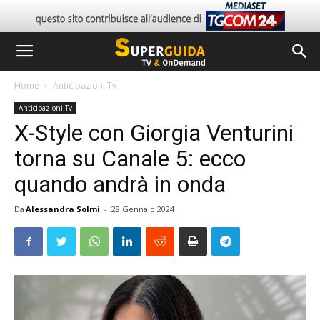
Home
Anticipazioni Tv
Anticipazioni Tv
X-Style con Giorgia Venturini
torna su Canale 5: ecco
quando andrà in onda
Da
Alessandra Solmi
-
28 Gennaio 2024