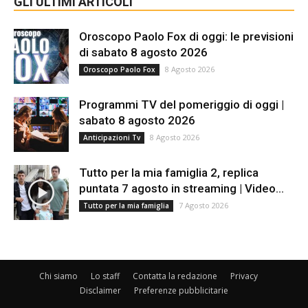
GLI ULTIMI ARTICOLI
Oroscopo Paolo Fox di oggi: le previsioni
di sabato 8 agosto 2026
8 Agosto 2026
Oroscopo Paolo Fox
Programmi TV del pomeriggio di oggi |
sabato 8 agosto 2026
8 Agosto 2026
Anticipazioni Tv
Tutto per la mia famiglia 2, replica
puntata 7 agosto in streaming | Video...
7 Agosto 2026
Tutto per la mia famiglia
Chi siamo
Lo staff
Contatta la redazione
Privacy
Disclaimer
Preferenze pubblicitarie