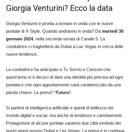
Giorgia Venturini? Ecco la data
Giorgia Venturini è pronta a tornare in onda con le nuove
puntate di X-Style. Quando andranno in onda? Da
martedì 30
gennaio 2024
, nella seconda serata di Canale 5. La
conduttrice ci traghetterà da Dubai a Las Vegas in cerca delle
nuove tendenze.
La conduttrice ha anticipato a
Tv Sorrisi e Canzoni
che
quest’anno si è deciso di dare una identità più precisa ad ogni
puntata e che ogni appuntamento sarà caratterizzato da una
parola chiave. La prima? “
Futuro
“.
Si parlerà di intelligenza artificiale e quindi di bellezza nel
mondo digital e social, ma anche di tendenze e cambiamenti.
Protagoniste di alcune puntate saranno due città simbolo dei
nostri giorni ovvero Dubai e Las Vegas. La prima è in continua