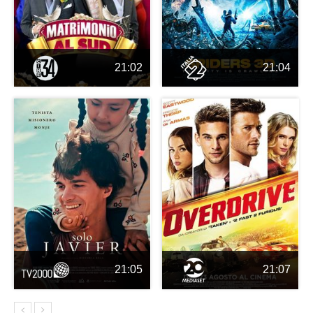
21:02
21:04
21:05
21:07