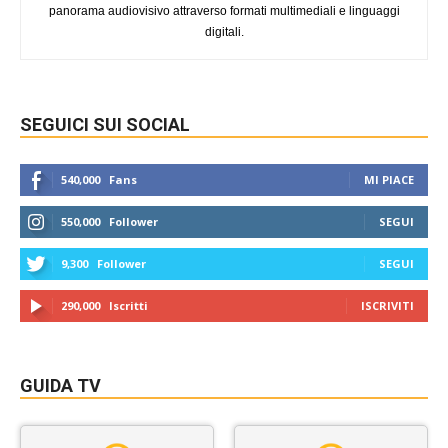
panorama audiovisivo attraverso formati multimediali e linguaggi
digitali.
SEGUICI SUI SOCIAL
540,000
Fans
MI PIACE
550,000
Follower
SEGUI
9,300
Follower
SEGUI
290,000
Iscritti
ISCRIVITI
GUIDA TV