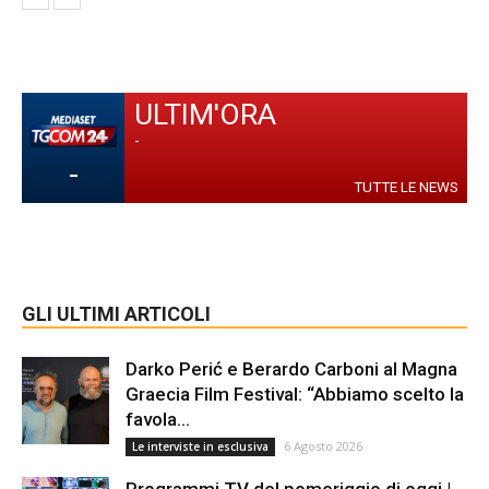
ULTIM'ORA
-
-
TUTTE LE NEWS
GLI ULTIMI ARTICOLI
Darko Perić e Berardo Carboni al Magna
Graecia Film Festival: “Abbiamo scelto la
favola...
6 Agosto 2026
Le interviste in esclusiva