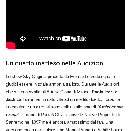
Un duetto inatteso nelle Audizioni
Lo show Sky Original prodotto da Fremantle vede i quattro
giudici essere in totale armonia tra loro. Durante le Audizioni
che si sono svolte all’Allianz Cloud di Milano,
Paola Iezzi e
Jack La Furia
hanno dato vita ad un inedito duetto. I due, tra
un casting e un altro, si sono esibiti sulle note di
“
Amici come
prima
”. Il brano di Paola&Chiara vinse le Nuove Proposte di
Sanremo nel 1997 ma è ancora amatissimo dai fan. Una
versione molto particolare, con Manuel Agnelli e Achille Lauro