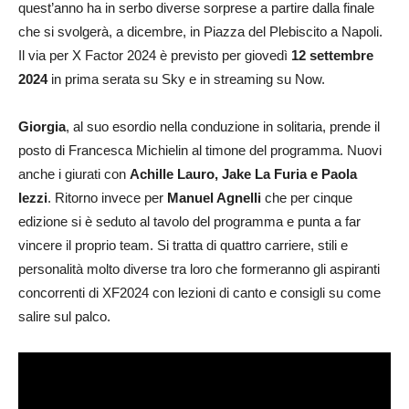
quest’anno ha in serbo diverse sorprese a partire dalla finale
che si svolgerà, a dicembre, in Piazza del Plebiscito a Napoli.
Il via per X Factor 2024 è previsto per giovedì
12 settembre
2024
in prima serata su Sky e in streaming su Now.
Giorgia
, al suo esordio nella conduzione in solitaria, prende il
posto di Francesca Michielin al timone del programma. Nuovi
anche i giurati con
Achille Lauro, Jake La Furia e Paola
Iezzi
. Ritorno invece per
Manuel Agnelli
che per cinque
edizione si è seduto al tavolo del programma e punta a far
vincere il proprio team. Si tratta di quattro carriere, stili e
personalità molto diverse tra loro che formeranno gli aspiranti
concorrenti di XF2024 con lezioni di canto e consigli su come
salire sul palco.