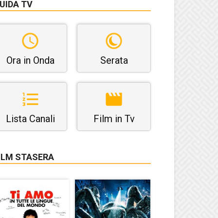
UIDA TV
Ora in Onda
Serata
Lista Canali
Film in Tv
ILM STASERA