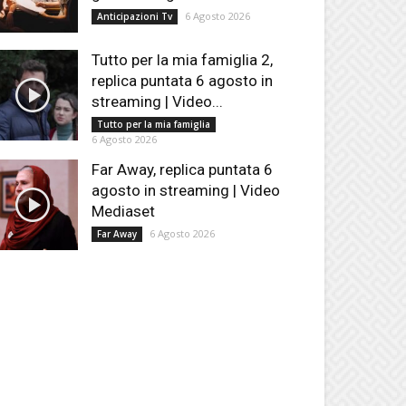
6 Agosto 2026
Anticipazioni Tv
Tutto per la mia famiglia 2,
replica puntata 6 agosto in
streaming | Video...
Tutto per la mia famiglia
6 Agosto 2026
Far Away, replica puntata 6
agosto in streaming | Video
Mediaset
6 Agosto 2026
Far Away