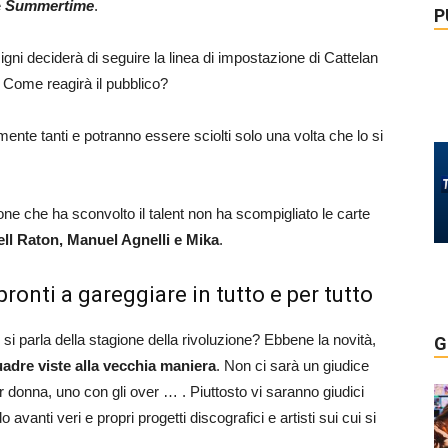
e
Summertime
.
P
gni deciderà di seguire la linea di impostazione di Cattelan
Come reagirà il pubblico?
ente tanti e potranno essere sciolti solo una volta che lo si
one che ha sconvolto il talent non ha scompigliato le carte
l Raton, Manuel Agnelli e Mika
.
ronti a gareggiare in tutto e per tutto
si parla della stagione della rivoluzione? Ebbene la novità,
G
uadre viste alla vecchia maniera
. Non ci sarà un giudice
r donna, uno con gli over … . Piuttosto vi saranno giudici
vanti veri e propri progetti discografici e artisti sui cui si