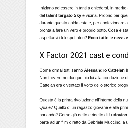
Iniziano ad essere in tanti a chiedersi, in merito
del
talent targato Sky
è vicina. Proprio per que
durante questa calda estate, per confezionare al
pronta a fare un vero e proprio botto. Cosa è st
aspettarsi i telespettatori?
Ecco tutte le news e
X Factor 2021 cast e condu
Come ormai tutti sanno
Alessandro Cattelan h
Non troveremo dunque più lui alla conduzione del
Cattelan era diventato il volto dello storico pr
Questa è la prima rivoluzione all’interno della n
Quale? Quello di un ragazzo giovane e alla prim
parlando? Come già detto e ridetto di
Ludovico 
parte ad un film diretto da Gabriele Muccino, a