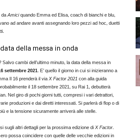
o da
Amici
quando Emma ed Elisa, coach di bianchi e blu,
onavano ad andare avanti assegnando loro pezzi ad hoc, duetti
ti.
 data della messa in onda
? Salvo cambi dell’ultimo minuto, la data della messa in
16 settembre 2021
. E’ quello il giorno in cui si inizieranno a
omma Il 16 prenderà il via
X Factor 2021
con alla guida
robabilmente il 18 settembre 2021, su Rai 1, debutterà
Nel giro di pochi giorni tutti, compresi i vari detrattori,
ie produzioni e dai diretti interessati. Si parlerà di flop o di
iù e la tensione sicuramente arriverà alle stelle.
sugli altri dettagli per la prossima edizione di
X Factor
.
ro possa coincidere con quelle delle vecchie edizioni in