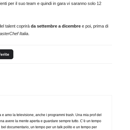
enti per il suo team e quindi in gara vi saranno solo 12
el talent coprirà
da settembre a dicembre
e poi, prima di
sterChef Italia
.
ferite
a e amo la televisione, anche i programmi trash. Una mia prof del
gna avere la mente aperta e guardare sempre tutto. C’è un tempo
 bel documentario, un tempo per un talk polito e un tempo per