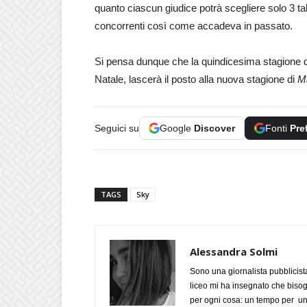
quanto ciascun giudice potrà scegliere solo 3 tal
concorrenti così come accadeva in passato.
Si pensa dunque che la quindicesima stagione d
Natale, lascerà il posto alla nuova stagione di
Ma
Seguici su
Google
Discover
Fonti
Pre
TAGS
Sky
Alessandra Solmi
Sono una giornalista pubblicist
liceo mi ha insegnato che biso
per ogni cosa: un tempo per un