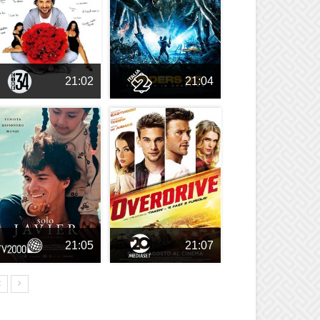
21:02
21:04
21:05
21:07