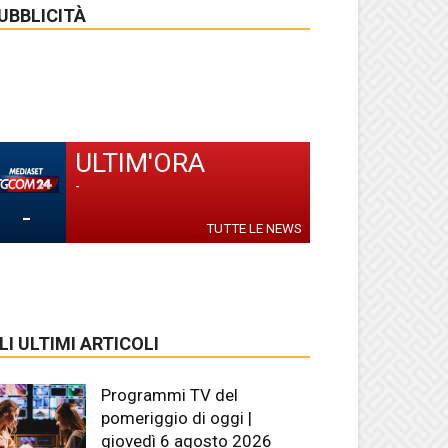
UBBLICITÀ
ULTIM'ORA
-
-
TUTTE LE NEWS
LI ULTIMI ARTICOLI
Programmi TV del
pomeriggio di oggi |
giovedì 6 agosto 2026