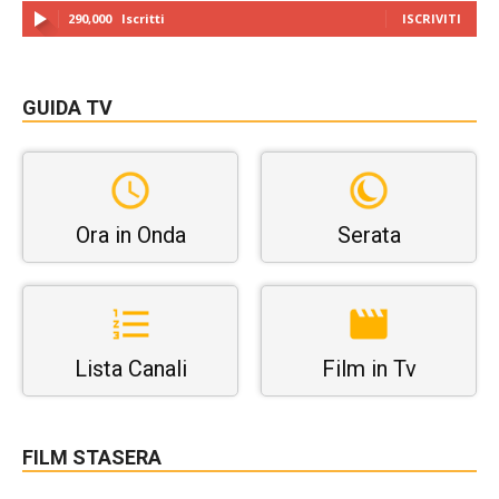
290,000
Iscritti
ISCRIVITI
GUIDA TV
Ora in Onda
Serata
Lista Canali
Film in Tv
FILM STASERA