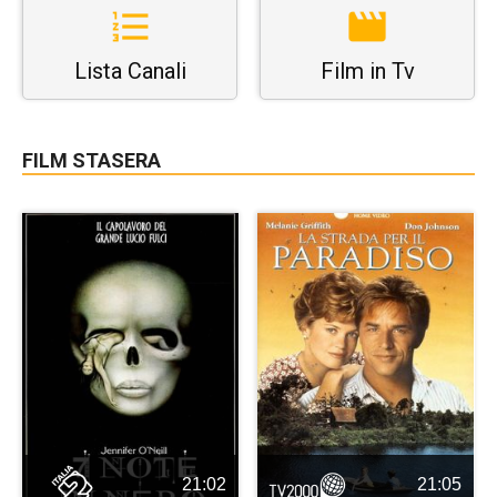
Lista Canali
Film in Tv
FILM STASERA
21:02
21:05