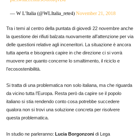
— W L'Italia (@WLItalia_rete4)
November 21, 2018
Tra i temi al centro della puntata di giovedì 22 novembre anche
la questione dei rifiuti balzata nuovamente all’attenzione per via
delle questioni relative agli inceneritori. La situazione è ancora
tutta aperta e bisognerà capire in che direzione ci si vorrà
muovere per quanto concerne lo smaltimento, il riciclo e
l’ecosostenibilità.
Si tratta di una problematica non solo italiana, ma che riguarda
da vicino tutta l’Europa. Resta però da capire se il popolo
italiano si stia rendendo conto cosa potrebbe succedere
qualora non si trovi una soluzione concreta per risolvere
questa problematica.
In studio ne parleranno:
Lucia Borgonzoni
di Lega