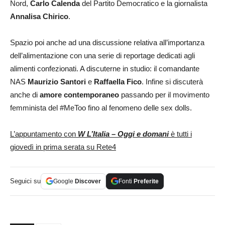
Nord,
Carlo Calenda
del Partito Democratico e la giornalista
Annalisa Chirico
.
Spazio poi anche ad una discussione relativa all’importanza
dell’alimentazione con una serie di reportage dedicati agli
alimenti confezionati. A discuterne in studio: il comandante
NAS
Maurizio Santori
e
Raffaella Fico
. Infine si discuterà
anche di
amore contemporaneo
passando per il movimento
femminista del #MeToo fino al fenomeno delle sex dolls.
L’appuntamento con
W L’Italia – Oggi e domani
è tutti i
giovedì in prima serata su Rete4
Seguici su
Google
Discover
Fonti
Preferite