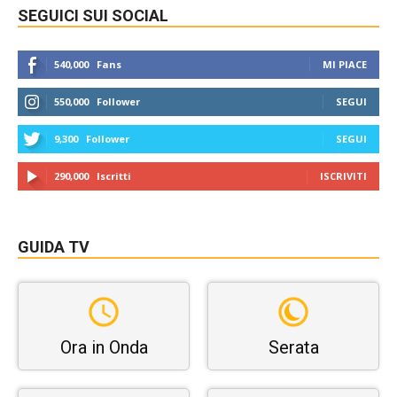
SEGUICI SUI SOCIAL
540,000
Fans
MI PIACE
550,000
Follower
SEGUI
9,300
Follower
SEGUI
290,000
Iscritti
ISCRIVITI
GUIDA TV
Ora in Onda
Serata