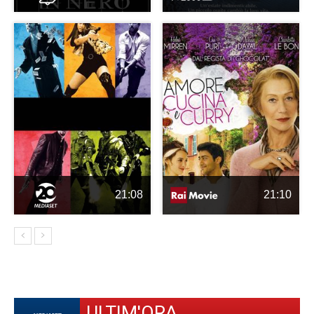
21:08
21:10
ULTIM'ORA