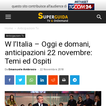
Home
Anticipazioni Tv
Anticipazioni Tv
W l’Italia – Oggi e domani,
anticipazioni 22 novembre:
Temi ed Ospiti
Da
Emanuele Ambrosio
-
22 Novembre 2018