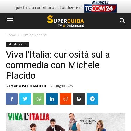
Home
Film da vedere
Film da vedere
Viva l’Italia: curiosità sulla
commedia con Michele
Placido
Da
Maria Paola Macioci
-
7 Giugno 2023