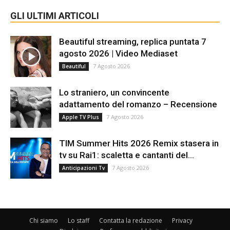
GLI ULTIMI ARTICOLI
Beautiful streaming, replica puntata 7
agosto 2026 | Video Mediaset
7 Agosto 2026
Beautiful
Lo straniero, un convincente
adattamento del romanzo – Recensione
7 Agosto 2026
Apple TV Plus
TIM Summer Hits 2026 Remix stasera in
tv su Rai1: scaletta e cantanti del...
7 Agosto 2026
Anticipazioni Tv
Chi siamo
Lo staff
Contatta la redazione
Privacy