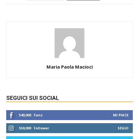
Maria Paola Macioci
SEGUICI SUI SOCIAL
540,000
Fans
MI PIACE
550,000
Follower
SEGUI