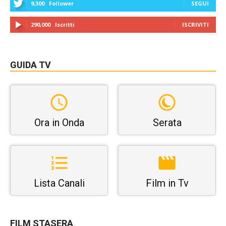
9,300
Follower
SEGUI
290,000
Iscritti
ISCRIVITI
GUIDA TV
Ora in Onda
Serata
Lista Canali
Film in Tv
FILM STASERA