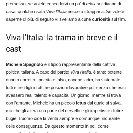
premesso, se volete concedervi un po’ di
relax
sul divano di
casa, qualche risata
Viva l’Italia
riesce a strapparla. Se volete
saperne di più, di seguito vi sveliamo alcune
curiosità
sul film.
Viva l’Italia: la trama in breve e il
cast
Michele Spagnolo
è il tipico rappresentante della cattiva
politica italiana. A capo del partito
Viva l’Italia
, è tanto potente
quanto corrotto. Ipocrita e falso, nonché ladro, ha sistemato
tutti e tre i figli in ottime posizioni lavorative pur senza che essi
avessero reali talento e capacità. Un giorno, mentre si trova
con l’amante, Michele ha un piccolo
ictus
dal quale si salva,
ma che gli altera una parte del cervello e gli impedisce di dire
bugie. L’uomo dice la verità sempre e comunque, incurante
delle conseguenze. Da questo momento in poi, come