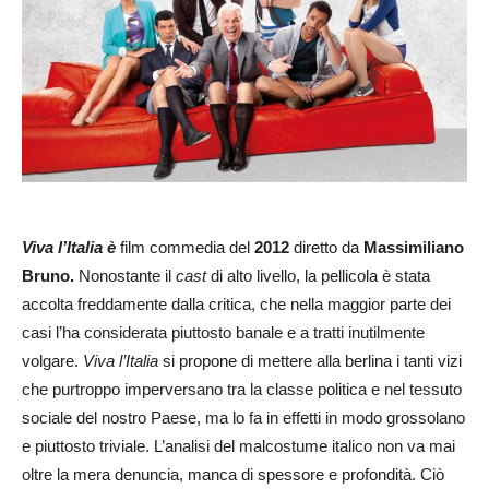
Viva l’Italia è
film commedia del
2012
diretto da
Massimiliano
Bruno.
Nonostante il
cast
di alto livello, la pellicola è stata
accolta freddamente dalla critica, che nella maggior parte dei
casi l’ha considerata piuttosto banale e a tratti inutilmente
volgare.
Viva l’Italia
si propone di mettere alla berlina i tanti vizi
che purtroppo imperversano tra la classe politica e nel tessuto
sociale del nostro Paese, ma lo fa in effetti in modo grossolano
e piuttosto triviale. L’analisi del malcostume italico non va mai
oltre la mera denuncia, manca di spessore e profondità. Ciò