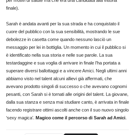
per motivi di salute ma che era una candidata alla vittoria
finale).
Sarah è andata avanti per la sua strada e ha conquistato il
cuore del pubblico con la sua sensibilità, mostrando le sue
debolezze in casetta come quando nessuno lasciò un
messaggio per lei in bottiglia. Un momento in cui il pubblico si
è identificato nella sua storia e nelle sue parole. La sua
testardaggine e sua voglia di arrivare in finale l’ha portata a
superare diversi ballottaggi e a vincere Amici. Negli ultimi anni
abbiamo visto nel talent alcuni allievi già affermati, che
avevano prodotto singoli di successo o che avevano cognomi
pesanti, con Sarah si è tornati alle origini del talent. La giovane,
dalla sua stanza e senza mai studiare canto, è arrivata in finale
facendo registrare ottimi ascolti anche con il suo nuovo singolo
‘sexy magica’.
Magico come il percorso di Sarah ad Amici
.