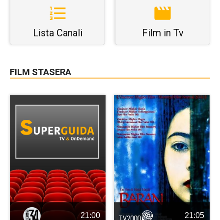
Lista Canali
Film in Tv
FILM STASERA
21:00
21:05