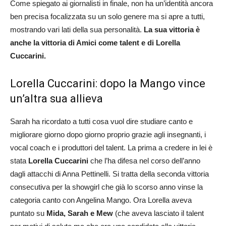
Come spiegato ai giornalisti in finale, non ha un’identità ancora
ben precisa focalizzata su un solo genere ma si apre a tutti,
mostrando vari lati della sua personalità.
La sua vittoria è
anche la vittoria di Amici come talent e di Lorella
Cuccarini.
Lorella Cuccarini: dopo la Mango vince
un’altra sua allieva
Sarah ha ricordato a tutti cosa vuol dire studiare canto e
migliorare giorno dopo giorno proprio grazie agli insegnanti, i
vocal coach e i produttori del talent. La prima a credere in lei è
stata
Lorella Cuccarini
che l’ha difesa nel corso dell’anno
dagli attacchi di Anna Pettinelli. Si tratta della seconda vittoria
consecutiva per la showgirl che già lo scorso anno vinse la
categoria canto con Angelina Mango. Ora Lorella aveva
puntato su
Mida, Sarah e Mew
(che aveva lasciato il talent