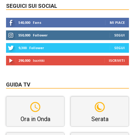
SEGUICI SUI SOCIAL
540,000
Fans
MI PIACE
550,000
Follower
SEGUI
9,300
Follower
SEGUI
290,000
Iscritti
ISCRIVITI
GUIDA TV
Ora in Onda
Serata