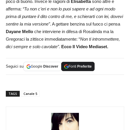
poco di buono. Invece le ragioni di
Elisabetta
sono altre e
afferma:
“Tu non c’eri e non lo puoi sapere e ad ogni modo
prima di puntare il dito contro di me, e schierarti con lei, dovevi
sentire la mia versione”
. A gettare benzina sul fuoco ci pensa
Dayane
Mello
che interviene in difesa di Rosalinda ma la
Gregoraci la zittisce immediatamente: “
Non ti intrommettere,
dici sempre e solo cavolate”.
Ecco Il Video Mediaset.
Seguici su
Google
Discover
Fonti
Preferite
TAGS
Canale 5