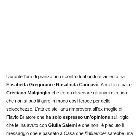
Durante l’ora di pranzo uno scontro furibondo e violento tra
Elisabetta Gregoraci e Rosalinda Cannavò
. A mettere pace
Cristiano Malgioglio
che cerca di sedare gli animi dicendo
che non si può litigare in modo così feroce per delle
sciocchezze. L’attrice siciliana rimprovera all’ex moglie di
Flavio Briatore che
ha solo espresso un’opinione
sul litigio,
che lei ha avuto con
Giulia Salemi
e che non l’è piaciuto il
messaggio che è passato a Casa che
l’influencer
sarebbe una