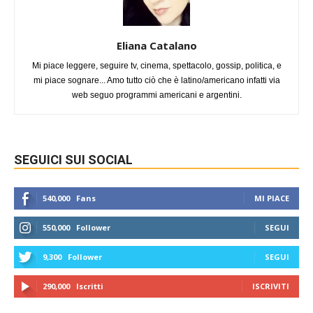
Eliana Catalano
Mi piace leggere, seguire tv, cinema, spettacolo, gossip, politica, e
mi piace sognare... Amo tutto ciò che è latino/americano infatti via
web seguo programmi americani e argentini.
SEGUICI SUI SOCIAL
540,000
Fans
MI PIACE
550,000
Follower
SEGUI
9,300
Follower
SEGUI
290,000
Iscritti
ISCRIVITI