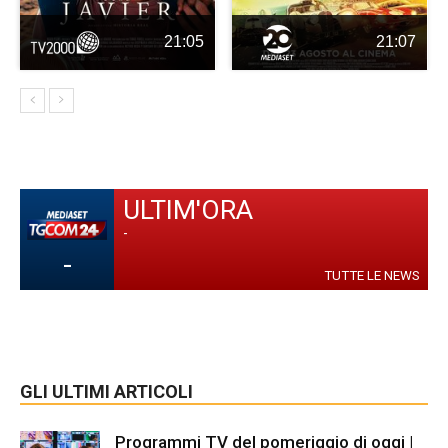
21:05
21:07
ULTIM'ORA
-
-
TUTTE LE NEWS
GLI ULTIMI ARTICOLI
Programmi TV del pomeriggio di oggi |