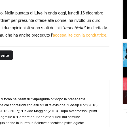
. Nella puntata di
Live
in onda oggi, lunedì 16 dicembre
Ordine” per presunte offese alle donne, ha rivolto un duro
; i due opinionisti sono stati definiti “
macchiette
” in diretta tv.
na, che ha anche preceduto l’
accesa lite con la conduttrice
.
ferite
 torno nel team di "Superguida tv" dopo la precedente
collaborazioni con altri siti di televisione: "Gossip e tv" (2018);
2013 - 2017); "Davide Maggio" (2013). Dopo aver mosso i primi
r grazie a "Corriere del Sannio" e "Fuori dal comune
uo anche la laurea in Scienze e tecniche psicologiche