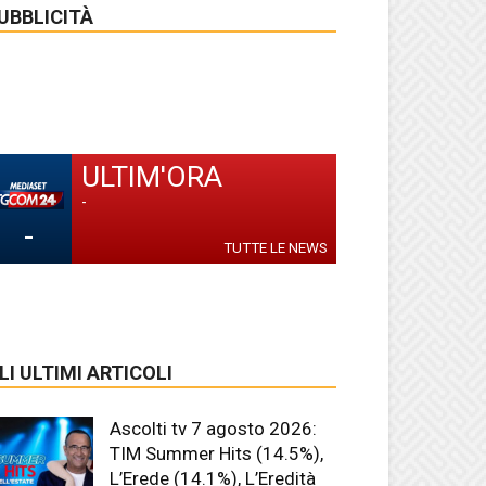
UBBLICITÀ
ULTIM'ORA
-
-
TUTTE LE NEWS
LI ULTIMI ARTICOLI
Ascolti tv 7 agosto 2026:
TIM Summer Hits (14.5%),
L’Erede (14.1%), L’Eredità