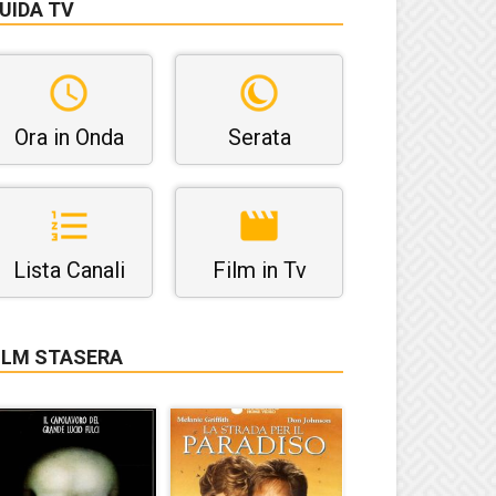
UIDA TV
Ora in Onda
Serata
Lista Canali
Film in Tv
ILM STASERA