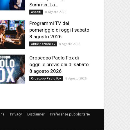
Summer, La...
8 Agosto 2026
Ascolti
Programmi TV del
pomeriggio di oggi | sabato
8 agosto 2026
8 Agosto 2026
Anticipazioni Tv
Oroscopo Paolo Fox di
oggi: le previsioni di sabato
8 agosto 2026
8 Agosto 2026
Oroscopo Paolo Fox
one
Privacy
Disclaimer
Preferenze pubblicitarie