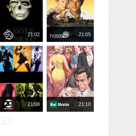
21:02
21:05
21:08
21:10