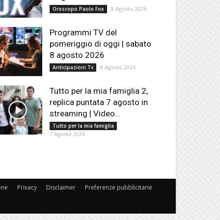
8 Agosto 2026
Oroscopo Paolo Fox
Programmi TV del
pomeriggio di oggi | sabato
8 agosto 2026
8 Agosto 2026
Anticipazioni Tv
Tutto per la mia famiglia 2,
replica puntata 7 agosto in
streaming | Video...
Tutto per la mia famiglia
7 Agosto 2026
one
Privacy
Disclaimer
Preferenze pubblicitarie