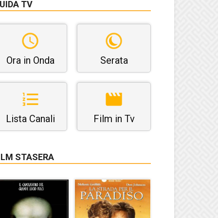
UIDA TV
Ora in Onda
Serata
Lista Canali
Film in Tv
ILM STASERA