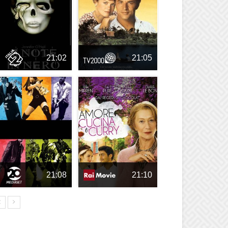
21:02
21:05
21:08
21:10