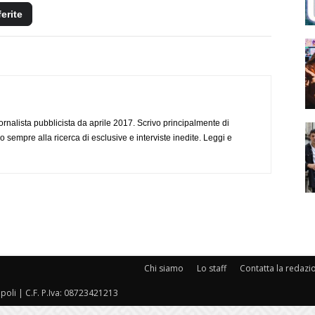
ferite
ornalista pubblicista da aprile 2017. Scrivo principalmente di
o sempre alla ricerca di esclusive e interviste inedite. Leggi e
Chi siamo
Lo staff
Contatta la redazi
oli | C.F. P.Iva: 08723421213