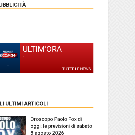
UBBLICITÀ
ULTIM'ORA
-
-
TUTTE LE NEWS
LI ULTIMI ARTICOLI
Oroscopo Paolo Fox di
oggi: le previsioni di sabato
8 agosto 2026