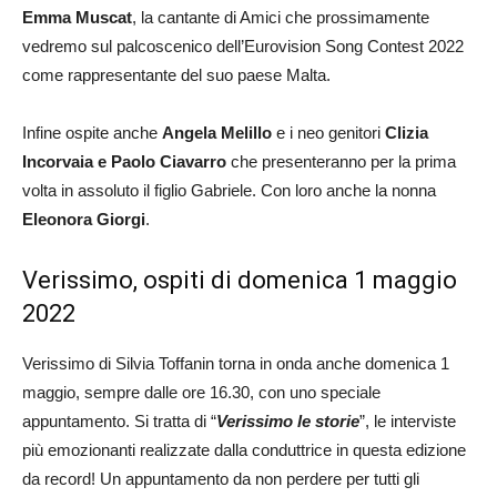
Emma Muscat
, la cantante di Amici che prossimamente
vedremo sul palcoscenico dell’Eurovision Song Contest 2022
come rappresentante del suo paese Malta.
Infine ospite anche
Angela Melillo
e i neo genitori
Clizia
Incorvaia e Paolo Ciavarro
che presenteranno per la prima
volta in assoluto il figlio Gabriele. Con loro anche la nonna
Eleonora Giorgi
.
Verissimo, ospiti di domenica 1 maggio
2022
Verissimo di Silvia Toffanin torna in onda anche domenica 1
maggio, sempre dalle ore 16.30, con uno speciale
appuntamento. Si tratta di “
Verissimo le storie
”, le interviste
più emozionanti realizzate dalla conduttrice in questa edizione
da record! Un appuntamento da non perdere per tutti gli