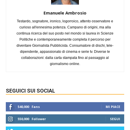
Emanuele Ambrosio
Testardo, sognatore, ironico, logorroico, attento osservatore e
curioso all'ennesima potenza. Campano di origini, ma alla
continua ricerca del suo posto nel mondo si laurea in Scienze
Politiche e contemporaneamente completa il percorso per
diventare Giornalista Pubblicista. Consumatore di dischi, tele-
dipendente, appassionato di cinema e serie tv. Diverse le
collaborazioni: dalla carta stampata fino al passaggio al
giornalismo online.
SEGUICI SUI SOCIAL
540,000
Fans
MI PIACE
550,000
Follower
SEGUI