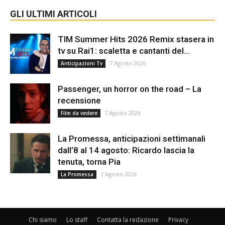
GLI ULTIMI ARTICOLI
TIM Summer Hits 2026 Remix stasera in
tv su Rai1: scaletta e cantanti del...
7 Agosto 2026
Anticipazioni Tv
Passenger, un horror on the road – La
recensione
7 Agosto 2026
Film da vedere
La Promessa, anticipazioni settimanali
dall’8 al 14 agosto: Ricardo lascia la
tenuta, torna Pia
7 Agosto 2026
La Promessa
Chi siamo
Lo staff
Contatta la redazione
Privacy