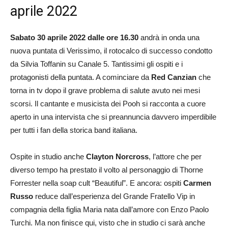
aprile 2022
Sabato 30 aprile 2022 dalle ore 16.30
andrà in onda una
nuova puntata di Verissimo, il rotocalco di successo condotto
da Silvia Toffanin su Canale 5. Tantissimi gli ospiti e i
protagonisti della puntata. A cominciare da
Red Canzian
che
torna in tv dopo il grave problema di salute avuto nei mesi
scorsi. Il cantante e musicista dei Pooh si racconta a cuore
aperto in una intervista che si preannuncia davvero imperdibile
per tutti i fan della storica band italiana.
Ospite in studio anche
Clayton Norcross
, l’attore che per
diverso tempo ha prestato il volto al personaggio di Thorne
Forrester nella soap cult “Beautiful”. E ancora: ospiti
Carmen
Russo
reduce dall’esperienza del Grande Fratello Vip in
compagnia della figlia Maria nata dall’amore con Enzo Paolo
Turchi. Ma non finisce qui, visto che in studio ci sarà anche