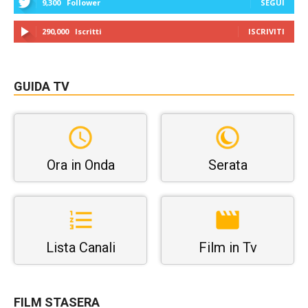
9,300
Follower
SEGUI
290,000
Iscritti
ISCRIVITI
GUIDA TV
Ora in Onda
Serata
Lista Canali
Film in Tv
FILM STASERA