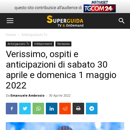
Home
Anticipazioni Tv
Anticipazioni Tv
Infotainment
Verissimo
Verissimo, ospiti e
anticipazioni di sabato 30
aprile e domenica 1 maggio
2022
Da
Emanuele Ambrosio
-
30 Aprile 2022