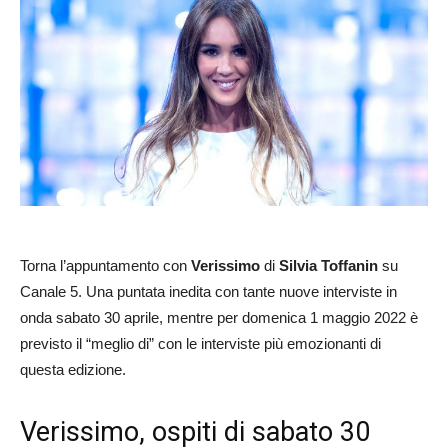
Torna l’appuntamento con
Verissimo
di
Silvia Toffanin
su
Canale 5. Una puntata inedita con tante nuove interviste in
onda sabato 30 aprile, mentre per domenica 1 maggio 2022 è
previsto il “meglio di” con le interviste più emozionanti di
questa edizione.
Verissimo, ospiti di sabato 30