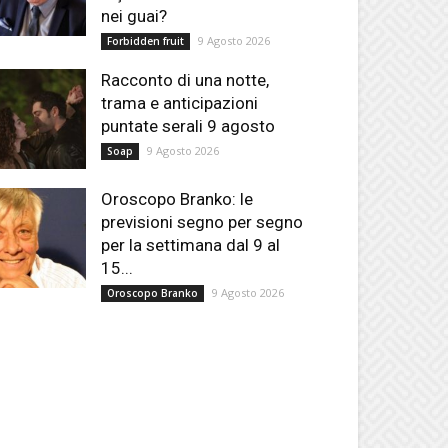
nei guai?
9 Agosto 2026
Forbidden fruit
Racconto di una notte,
trama e anticipazioni
puntate serali 9 agosto
9 Agosto 2026
Soap
Oroscopo Branko: le
previsioni segno per segno
per la settimana dal 9 al
15...
9 Agosto 2026
Oroscopo Branko