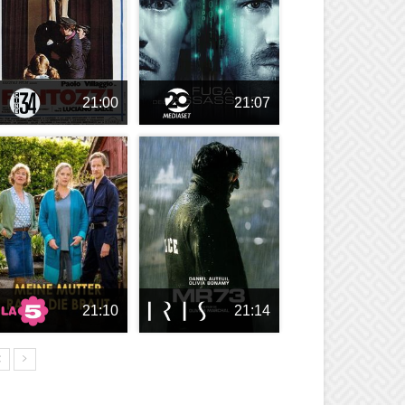
21:00
21:07
21:10
21:14