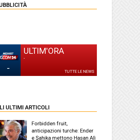
UBBLICITÀ
ULTIM'ORA
-
-
TUTTE LE NEWS
LI ULTIMI ARTICOLI
Forbidden fruit,
anticipazioni turche: Ender
e Şahika mettono Hasan Alì