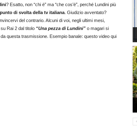
ini
? Esatto, non “chi è” ma “che cos’è”, perché Lundini più
punto di svolta della tv italiana
. Giudizio avventato?
ncervi del contrario. Alcuni di voi, negli ultimi mesi,
u Rai 2 dal titolo
“Una pezza di Lundini”
o magari si
tti da questa trasmissione. Esempio banale: questo video qui