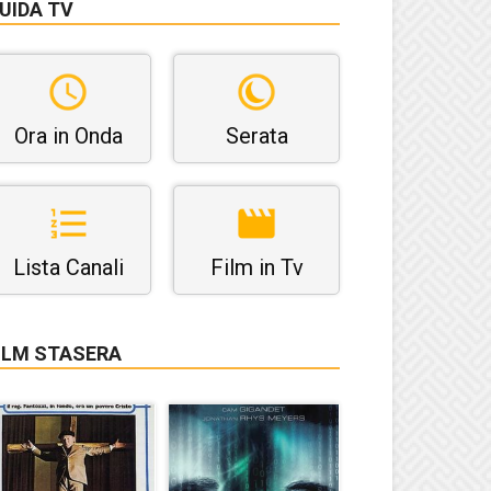
UIDA TV
Ora in Onda
Serata
Lista Canali
Film in Tv
ILM STASERA