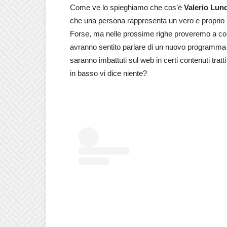
Come ve lo spieghiamo che cos’è
Valerio Lund
che una persona rappresenta un vero e proprio
Forse, ma nelle prossime righe proveremo a convi
avranno sentito parlare di un nuovo programma s
saranno imbattuti sul web in certi contenuti tra
in basso vi dice niente?