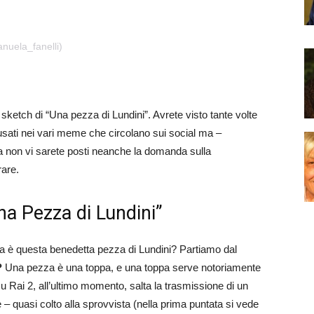
nuela_fanelli)
i sketch di “Una pezza di Lundini”. Avrete visto tante volte
usati nei vari meme che circolano sui social ma –
 non vi sarete posti neanche la domanda sulla
rare.
Una Pezza di Lundini”
a è questa benedetta pezza di Lundini? Partiamo dal
?
Una pezza è una toppa, e una toppa serve notoriamente
u Rai 2, all’ultimo momento, salta la trasmissione di un
 – quasi colto alla sprovvista (nella prima puntata si vede