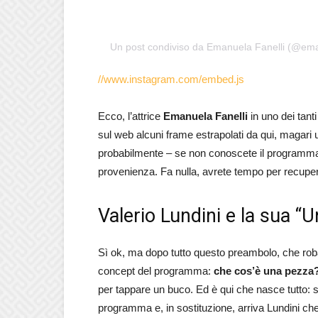
Un post condiviso da Emanuela Fanelli (@ema
//www.instagram.com/embed.js
Ecco, l’attrice
Emanuela Fanelli
in uno dei tant
sul web alcuni frame estrapolati da qui, magari 
probabilmente – se non conoscete il programma
provenienza. Fa nulla, avrete tempo per recupe
Valerio Lundini e la sua “
Sì ok, ma dopo tutto questo preambolo, che rob
concept del programma:
che cos’è una pezza
per tappare un buco. Ed è qui che nasce tutto: s
programma e, in sostituzione, arriva Lundini che