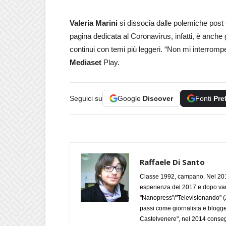
Valeria Marini
si dissocia dalle polemiche post
pagina dedicata al Coronavirus, infatti, è anche 
continui con temi più leggeri. “Non mi interrompe
Mediaset
Play.
Seguici su
Google
Discover
Fonti
Pre
Raffaele Di Santo
Classe 1992, campano. Nel 2019
esperienza del 2017 e dopo varie 
"Nanopress"/"Televisionando" (
passi come giornalista e blogge
Castelvenere", nel 2014 conseg