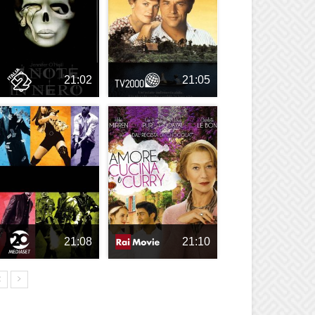
21:02
21:05
21:08
21:10