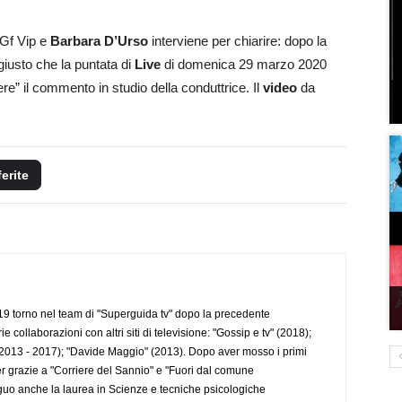
 Gf Vip e
Barbara D’Urso
interviene per chiarire: dopo la
giusto che la puntata di
Live
di domenica 29 marzo 2020
re” il commento in studio della conduttrice. Il
video
da
ferite
 torno nel team di "Superguida tv" dopo la precedente
collaborazioni con altri siti di televisione: "Gossip e tv" (2018);
2013 - 2017); "Davide Maggio" (2013). Dopo aver mosso i primi
r grazie a "Corriere del Sannio" e "Fuori dal comune
uo anche la laurea in Scienze e tecniche psicologiche