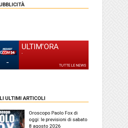
UBBLICITÀ
ULTIM'ORA
-
-
TUTTE LE NEWS
LI ULTIMI ARTICOLI
Oroscopo Paolo Fox di
oggi: le previsioni di sabato
8 agosto 2026