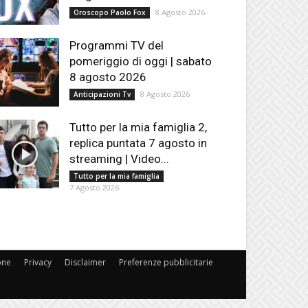
8 Agosto 2026
Oroscopo Paolo Fox
Programmi TV del
pomeriggio di oggi | sabato
8 agosto 2026
8 Agosto 2026
Anticipazioni Tv
Tutto per la mia famiglia 2,
replica puntata 7 agosto in
streaming | Video...
Tutto per la mia famiglia
7 Agosto 2026
one
Privacy
Disclaimer
Preferenze pubblicitarie