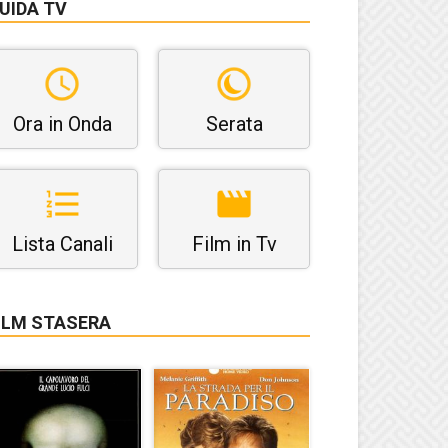
UIDA TV
Ora in Onda
Serata
Lista Canali
Film in Tv
ILM STASERA