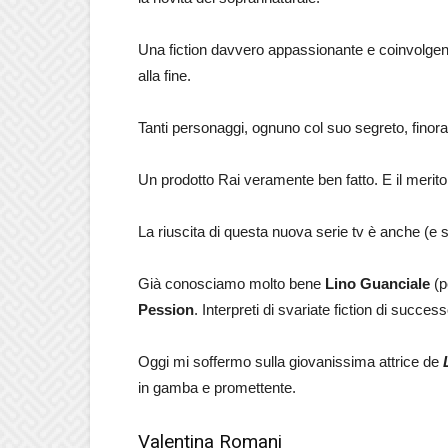
Una fiction davvero appassionante e coinvolgente, 
alla fine.
Tanti personaggi, ognuno col suo segreto, finora 
Un prodotto Rai veramente ben fatto. E il merito
La riuscita di questa nuova serie tv è anche (e so
Già conosciamo molto bene
Lino Guanciale
(p
Pession
. Interpreti di svariate fiction di succe
Oggi mi soffermo sulla giovanissima attrice de
in gamba e promettente.
Valentina Romani