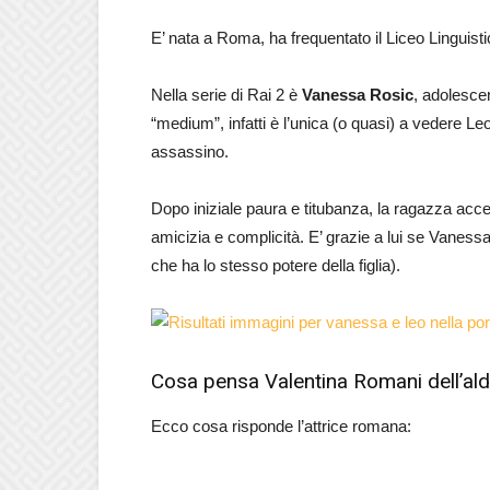
E’ nata a Roma, ha frequentato il Liceo Linguist
Nella serie di Rai 2 è
Vanessa Rosic
, adolesce
“medium”, infatti è l’unica (o quasi) a vedere Le
assassino.
Dopo iniziale paura e titubanza, la ragazza accett
amicizia e complicità. E’ grazie a lui se Vanessa
che ha lo stesso potere della figlia).
Cosa pensa Valentina Romani dell’ald
Ecco cosa risponde l’attrice romana: