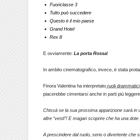
Fuoriclasse 3
Tutto può succedere
Questo è il mio paese
Grand Hotel
Rex 8
E ovviamente:
La porta Rossa
!
In ambito cinematografico, invece, è stata prota
Finora Valentina ha interpretato
ruoli drammatici
piacerebbe cimentarsi anche in parti più leggere
Chissà se la sua prossima apparizione sarà in
altre “vesti”! E magari scoprire che ha una dot
A prescindere dal ruolo, serio o divertente che s