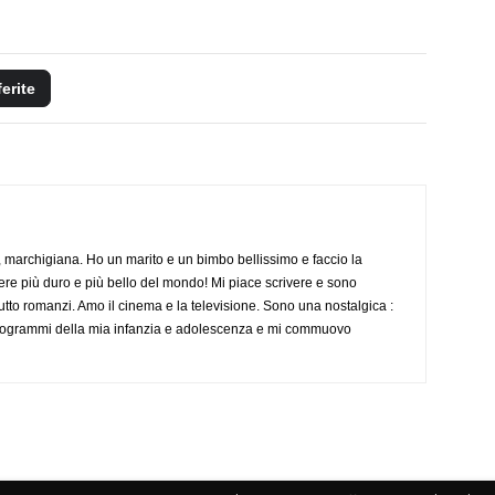
ferite
 marchigiana. Ho un marito e un bimbo bellissimo e faccio la
re più duro e più bello del mondo! Mi piace scrivere e sono
tutto romanzi. Amo il cinema e la televisione. Sono una nostalgica :
 programmi della mia infanzia e adolescenza e mi commuovo