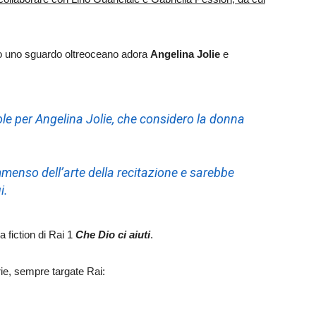
dando uno sguardo oltreoceano adora
Angelina Jolie
e
e per Angelina Jolie, che considero la donna
menso dell’arte della recitazione e sarebbe
i.
la fiction di Rai 1
Che Dio ci aiuti
.
rie, sempre targate Rai: