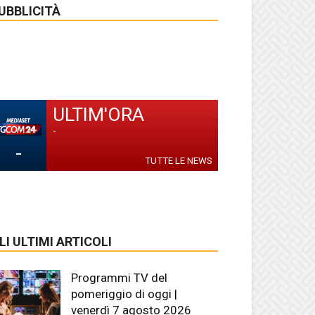
UBBLICITÀ
ULTIM'ORA
-
-
TUTTE LE NEWS
LI ULTIMI ARTICOLI
Programmi TV del
pomeriggio di oggi |
venerdì 7 agosto 2026