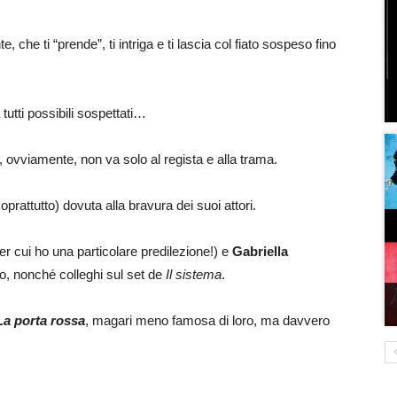
che ti “prende”, ti intriga e ti lascia col fiato sospeso fino
tutti possibili sospettati…
, ovviamente, non va solo al regista e alla trama.
prattutto) dovuta alla bravura dei suoi attori.
er cui ho una particolare predilezione!) e
Gabriella
sso, nonché colleghi sul set de
Il sistema
.
La porta rossa
, magari meno famosa di loro, ma davvero