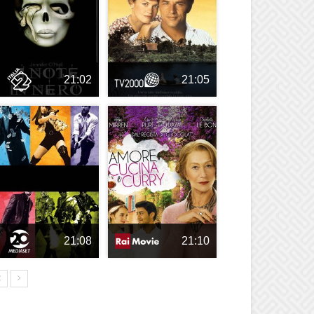
21:02
21:05
21:08
21:10