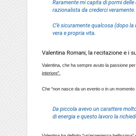
Raramente mi capita di pormi dell
razionalista da crederci veramente.
C’è sicuramente qualcosa (dopo la 
vera e propria vita.
Valentina Romani, la recitazione e i suo
Valentina, che ha sempre avuto la passione per 
interiore”.
Che “non nasce da un evento o in un momento 
Da piccola avevo un carattere molt
di energia e questo lavoro la richiede
Valentina ha definito
“un’esperienza bellissima” 