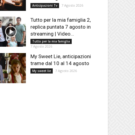
7 Agosto 2026
Anticipazioni Tv
Tutto per la mia famiglia 2,
replica puntata 7 agosto in
streaming | Video...
Tutto per la mia famiglia
7 Agosto 2026
My Sweet Lie, anticipazioni
trame dal 10 al 14 agosto
7 Agosto 2026
My sweet lie