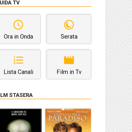
UIDA TV
Ora in Onda
Serata
Lista Canali
Film in Tv
ILM STASERA