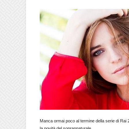
Manca ormai poco al termine della serie di Rai
la novità del soprannaturale.