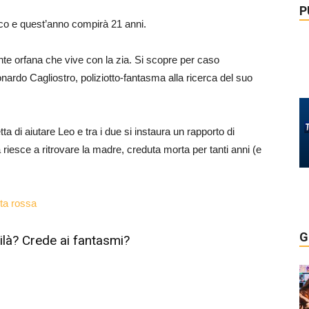
P
ico e quest’anno compirà 21 anni.
nte orfana che vive con la zia. Si scopre per caso
onardo Cagliostro, poliziotto-fantasma alla ricerca del suo
a di aiutare Leo e tra i due si instaura un rapporto di
 riesce a ritrovare la madre, creduta morta per tanti anni (e
G
ilà? Crede ai fantasmi?