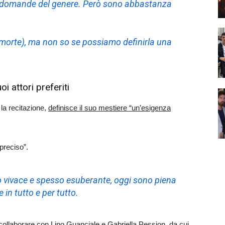
e domande del genere. Però sono abbastanza
morte), ma non so se possiamo definirla una
i attori preferiti
la recitazione,
definisce il suo mestiere “un’esigenza
preciso”.
o vivace e spesso esuberante, oggi sono piena
 in tutto e per tutto.
collaborare con Lino Guanciale e Gabriella Pession, da cui