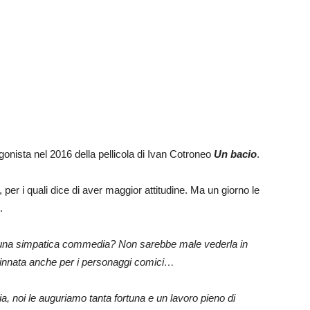
gonista nel 2016 della pellicola di Ivan Cotroneo
Un bacio
.
, per i quali dice di aver maggior attitudine. Ma un giorno le
.
 una simpatica commedia? Non sarebbe male vederla in
e innata anche per i personaggi comici…
ia, noi le auguriamo tanta fortuna e un lavoro pieno di