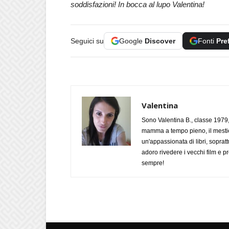
soddisfazioni! In bocca al lupo Valentina!
Seguici su
Google
Discover
Fonti
Pre
Valentina
Sono Valentina B., classe 1979,
mamma a tempo pieno, il mestie
un'appassionata di libri, soprat
adoro rivedere i vecchi film e
sempre!