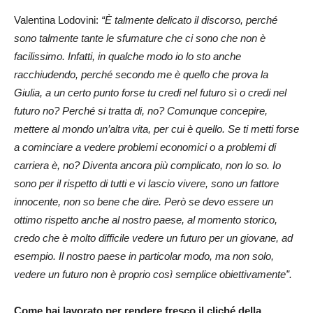
Valentina Lodovini:
“È talmente delicato il discorso, perché
sono talmente tante le sfumature che ci sono che non è
facilissimo. Infatti, in qualche modo io lo sto anche
racchiudendo, perché secondo me è quello che prova la
Giulia, a un certo punto forse tu credi nel futuro sì o credi nel
futuro no? Perché si tratta di, no? Comunque concepire,
mettere al mondo un’altra vita, per cui è quello. Se ti metti forse
a cominciare a vedere problemi economici o a problemi di
carriera è, no? Diventa ancora più complicato, non lo so. Io
sono per il rispetto di tutti e vi lascio vivere, sono un fattore
innocente, non so bene che dire. Però se devo essere un
ottimo rispetto anche al nostro paese, al momento storico,
credo che è molto difficile vedere un futuro per un giovane, ad
esempio. Il nostro paese in particolar modo, ma non solo,
vedere un futuro non è proprio così semplice obiettivamente”.
Come hai lavorato per rendere fresco il cliché della