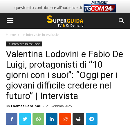
Home
Le interviste in esclusiva
Le interviste in esclusiva
Valentina Lodovini e Fabio De
Luigi, protagonisti di “10
giorni con i suoi”: “Oggi per i
giovani difficile credere nel
futuro” | Intervista
Da
Thomas Cardinali
-
23 Gennaio 2025