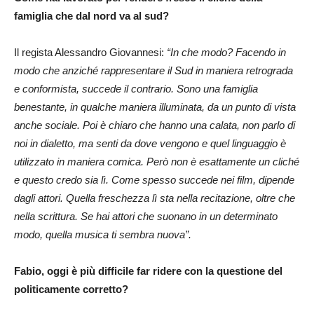
famiglia che dal nord va al sud?
Il regista Alessandro Giovannesi:
“In che modo? Facendo in
modo che anziché rappresentare il Sud in maniera retrograda
e conformista, succede il contrario. Sono una famiglia
benestante, in qualche maniera illuminata, da un punto di vista
anche sociale. Poi è chiaro che hanno una calata, non parlo di
noi in dialetto, ma senti da dove vengono e quel linguaggio è
utilizzato in maniera comica. Però non è esattamente un cliché
e questo credo sia lì. Come spesso succede nei film, dipende
dagli attori. Quella freschezza lì sta nella recitazione, oltre che
nella scrittura. Se hai attori che suonano in un determinato
modo, quella musica ti sembra nuova”.
Fabio, oggi è più difficile far ridere con la questione del
politicamente corretto?