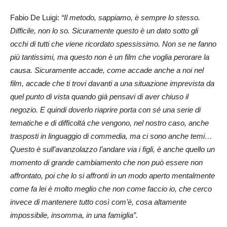
Fabio De Luigi:
“Il metodo, sappiamo, è sempre lo stesso.
Difficile, non lo so. Sicuramente questo è un dato sotto gli
occhi di tutti che viene ricordato spessissimo. Non se ne fanno
più tantissimi, ma questo non è un film che voglia perorare la
causa. Sicuramente accade, come accade anche a noi nel
film, accade che ti trovi davanti a una situazione imprevista da
quel punto di vista quando già pensavi di aver chiuso il
negozio. E quindi doverlo riaprire porta con sé una serie di
tematiche e di difficoltà che vengono, nel nostro caso, anche
trasposti in linguaggio di commedia, ma ci sono anche temi…
Questo è sull’avanzolazzo l’andare via i figli, è anche quello un
momento di grande cambiamento che non può essere non
affrontato, poi che lo si affronti in un modo aperto mentalmente
come fa lei è molto meglio che non come faccio io, che cerco
invece di mantenere tutto così com’è, cosa altamente
impossibile, insomma, in una famiglia”.