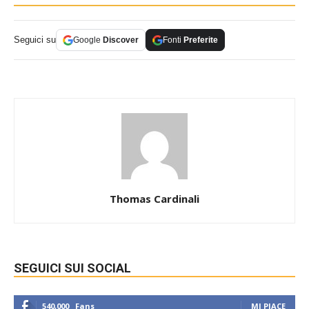
Seguici su
Google
Discover
Fonti
Preferite
Thomas Cardinali
SEGUICI SUI SOCIAL
540,000
Fans
MI PIACE