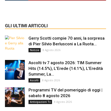
GLI ULTIMI ARTICOLI
Gerry Scotti compie 70 anni, la sorpresa
di Pier Silvio Berlusconi a La Ruota...
8 Agosto 2026
Notizie
Ascolti tv 7 agosto 2026: TIM Summer
Hits (14.5%), L’Erede (14.1%), L’Eredità
Summer, La...
8 Agosto 2026
Ascolti
Programmi TV del pomeriggio di oggi |
sabato 8 agosto 2026
8 Agosto 2026
Anticipazioni Tv