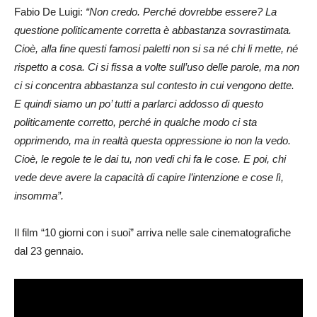
Fabio De Luigi:
“Non credo. Perché dovrebbe essere? La
questione politicamente corretta è abbastanza sovrastimata.
Cioè, alla fine questi famosi paletti non si sa né chi li mette, né
rispetto a cosa. Ci si fissa a volte sull’uso delle parole, ma non
ci si concentra abbastanza sul contesto in cui vengono dette.
E quindi siamo un po’ tutti a parlarci addosso di questo
politicamente corretto, perché in qualche modo ci sta
opprimendo, ma in realtà questa oppressione io non la vedo.
Cioè, le regole te le dai tu, non vedi chi fa le cose. E poi, chi
vede deve avere la capacità di capire l’intenzione e cose lì,
insomma”.
Il film “10 giorni con i suoi” arriva nelle sale cinematografiche
dal 23 gennaio.