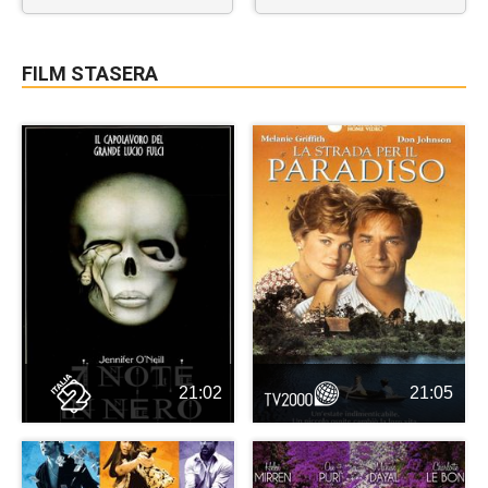
FILM STASERA
21:02
21:05