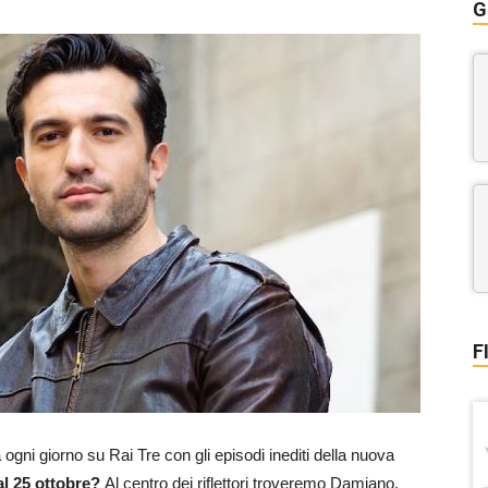
G
F
gni giorno su Rai Tre con gli episodi inediti della nuova
al 25 ottobre?
Al centro dei riflettori troveremo Damiano,