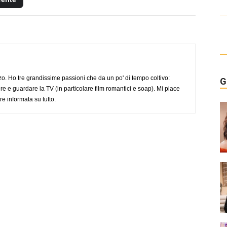
o. Ho tre grandissime passioni che da un po' di tempo coltivo:
G
re e guardare la TV (in particolare film romantici e soap). Mi piace
e informata su tutto.