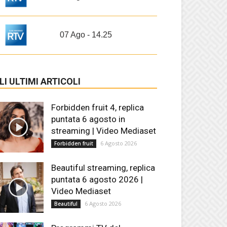
07 Ago - 14.25
LI ULTIMI ARTICOLI
Forbidden fruit 4, replica
puntata 6 agosto in
streaming | Video Mediaset
6 Agosto 2026
Forbidden fruit
Beautiful streaming, replica
puntata 6 agosto 2026 |
Video Mediaset
6 Agosto 2026
Beautiful