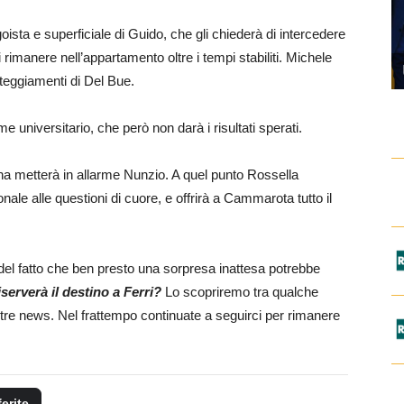
ista e superficiale di Guido, che gli chiederà di intercedere
i rimanere nell’appartamento oltre i tempi stabiliti. Michele
atteggiamenti di Del Bue.
universitario, che però non darà i risultati sperati.
iana metterà in allarme Nunzio. A quel punto Rossella
nale alle questioni di cuore, e offrirà a Cammarota tutto il
del fatto che ben presto una sorpresa inattesa potrebbe
serverà il destino a Ferri?
Lo scopriremo tra qualche
tre news. Nel frattempo continuate a seguirci per rimanere
ferite