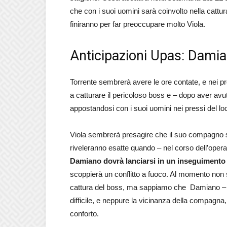
che con i suoi uomini sarà coinvolto nella cattur
finiranno per far preoccupare molto Viola.
Anticipazioni Upas: Damian
Torrente sembrerà avere le ore contate, e nei 
a catturare il pericoloso boss e – dopo aver av
appostandosi con i suoi uomini nei pressi del lo
Viola sembrerà presagire che il suo compagno sta
riveleranno esatte quando – nel corso dell’opera
Damiano dovrà lanciarsi in un inseguimento p
scoppierà un conflitto a fuoco. Al momento non 
cattura del boss, ma sappiamo che Damiano – 
difficile, e neppure la vicinanza della compagna,
conforto.