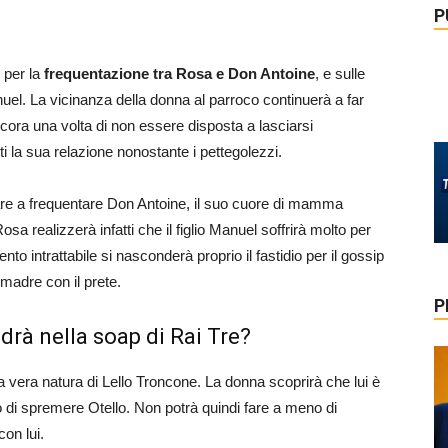
P
 per la
frequentazione tra Rosa e Don Antoine
, e sulle
el. La vicinanza della donna al parroco continuerà a far
ncora una volta di non essere disposta a lasciarsi
nti la sua relazione nonostante i pettegolezzi.
uare a frequentare Don Antoine, il suo cuore di mamma
 realizzerà infatti che il figlio Manuel soffrirà molto per
to intrattabile si nasconderà proprio il fastidio per il gossip
madre con il prete.
P
drà nella soap di Rai Tre?
 la vera natura di Lello Troncone. La donna scoprirà che lui è
 di spremere Otello. Non potrà quindi fare a meno di
con lui.