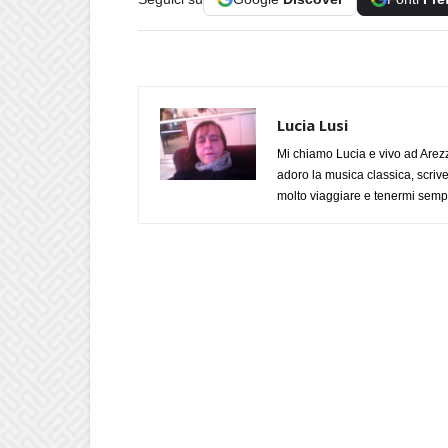
Lucia Lusi
Mi chiamo Lucia e vivo ad Arezz
adoro la musica classica, scrive
molto viaggiare e tenermi sempr