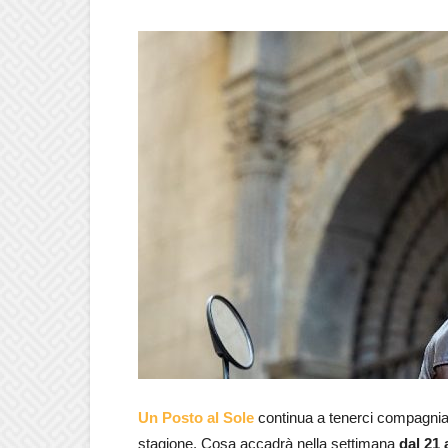
Un Posto al Sole
continua a tenerci compagnia o
stagione. Cosa accadrà nella settimana
dal 21 