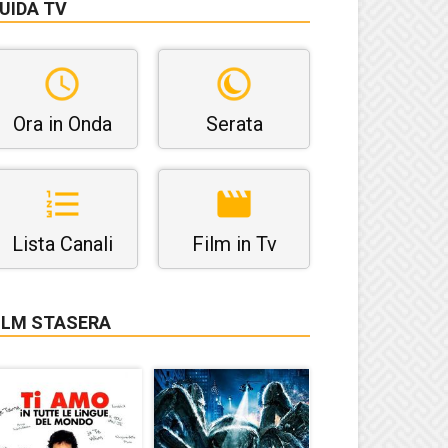
UIDA TV
Ora in Onda
Serata
Lista Canali
Film in Tv
ILM STASERA