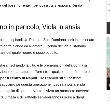
a del boss Torrente. I pericoli a cui si esporrà Renda
o in pericolo, Viola in ansia
prossimi episodi Un Posto al Sole Damiano sarà intenzionato
uto carta bianca da Nicotera – Renda decide di stanarlo
cale del quale l’uomo è socio occulto.
rà rischiando la vita, e le premonizioni della donna si
zione per la cattura di Torrente – qualcosa andrà storto e
er il centro di Napoli
. Tra i camorristi e i poliziotti
sappiamo se questa operazione riuscirà a portare alla
a seguito di questo evento – vivrà un momento davvero
 di Ornella e di Raffaele sembreranno riuscire a dargli