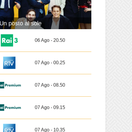
Un posto al sole
06 Ago - 20.50
07 Ago - 00.25
07 Ago - 08.50
07 Ago - 09.15
07 Ago - 10.35