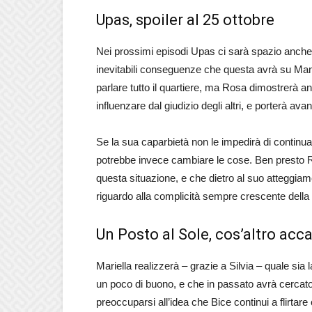
Upas, spoiler al 25 ottobre
Nei prossimi episodi Upas ci sarà spazio anche
inevitabili conseguenze che questa avrà su Manu
parlare tutto il quartiere, ma Rosa dimostrerà a
influenzare dal giudizio degli altri, e porterà ava
Se la sua caparbietà non le impedirà di contin
potrebbe invece cambiare le cose. Ben presto Rosa
questa situazione, e che dietro al suo atteggiamen
riguardo alla complicità sempre crescente della 
Un Posto al Sole, cos’altro acca
Mariella realizzerà – grazie a Silvia – quale sia
un poco di buono, e che in passato avrà cercato
preoccuparsi all’idea che Bice continui a flirtare 