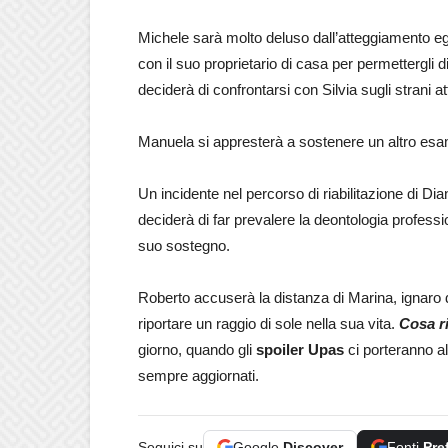
Michele sarà molto deluso dall’atteggiamento ego
con il suo proprietario di casa per permettergli d
deciderà di confrontarsi con Silvia sugli strani 
Manuela si appresterà a sostenere un altro esame 
Un incidente nel percorso di riabilitazione di D
deciderà di far prevalere la deontologia professio
suo sostegno.
Roberto accuserà la distanza di Marina, ignaro 
riportare un raggio di sole nella sua vita.
Cosa ri
giorno, quando gli
spoiler Upas
ci porteranno al
sempre aggiornati.
Seguici su
Google
Discover
Fonti
Pre