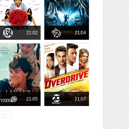
21:02
21:04
21:05
21:07