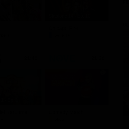
FI
Stagione 14 - Ep. 10
GL
Chicago Fire
Opera
Serie TV
21:40
21:30
1 - Ep. 1
i del BarLume
Comedy Match
TV
Show