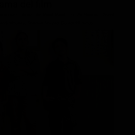
trama del film
ammatico, diretto da Majid Majidi, con Ali Nasirian, Javad
ahdi Mousavi, Shamila Shirzad. Durata 99 minuti.