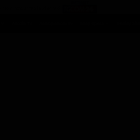
Ascolti Tv
Anticipazioni Tv
Soap opera
Reality Sh