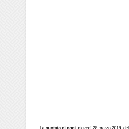
La
puntata di oggi
, giovedì 28 marzo 2019, d