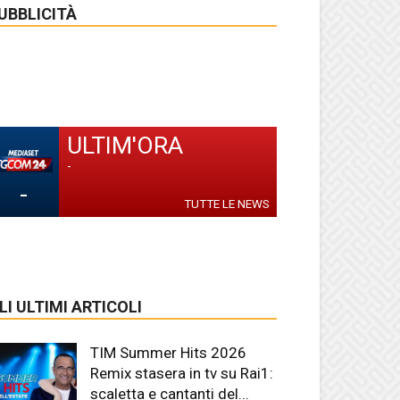
UBBLICITÀ
ULTIM'ORA
-
-
TUTTE LE NEWS
LI ULTIMI ARTICOLI
TIM Summer Hits 2026
Remix stasera in tv su Rai1:
scaletta e cantanti del...