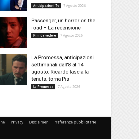
7 Agosto 2026
Anticipazioni Tv
Passenger, un horror on the
road – La recensione
7 Agosto 2026
Film da vedere
La Promessa, anticipazioni
settimanali dall’8 al 14
agosto: Ricardo lascia la
tenuta, torna Pia
7 Agosto 2026
La Promessa
one
Privacy
Disclaimer
Preferenze pubblicitarie