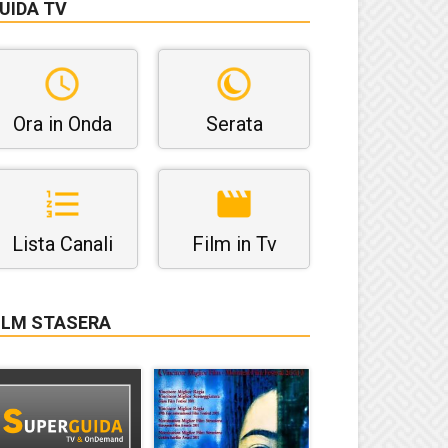
UIDA TV
Ora in Onda
Serata
Lista Canali
Film in Tv
ILM STASERA