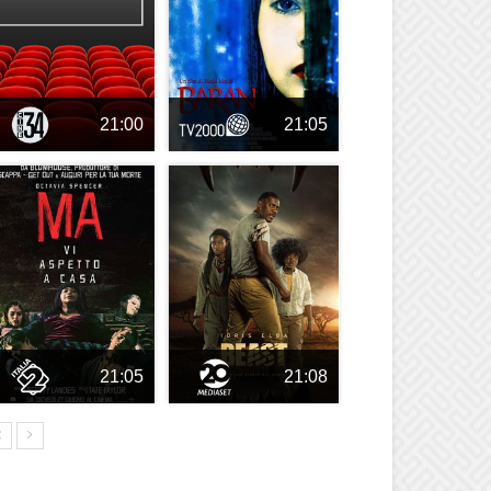
21:00
21:05
21:05
21:08