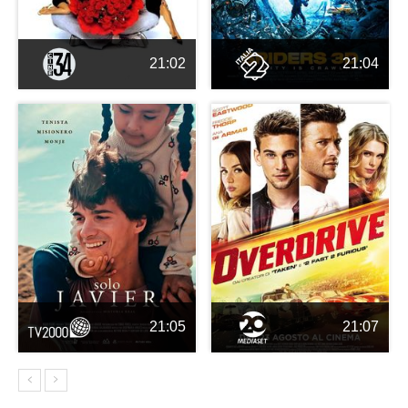
21:02
21:04
21:05
21:07