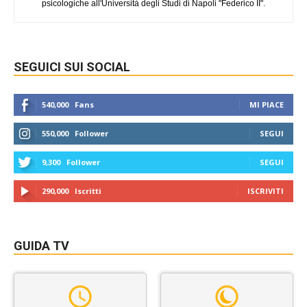
psicologiche all'Università degli Studi di Napoli "Federico II".
SEGUICI SUI SOCIAL
540,000
Fans
MI PIACE
550,000
Follower
SEGUI
9,300
Follower
SEGUI
290,000
Iscritti
ISCRIVITI
GUIDA TV