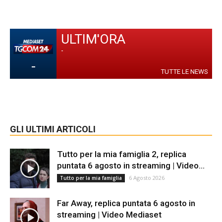
ULTIM'ORA
-
-
TUTTE LE NEWS
GLI ULTIMI ARTICOLI
Tutto per la mia famiglia 2, replica
puntata 6 agosto in streaming | Video...
6 Agosto 2026
Tutto per la mia famiglia
Far Away, replica puntata 6 agosto in
streaming | Video Mediaset