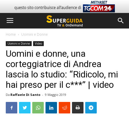
Home
Uomini e Donne
Uomini e Donne
Video
Uomini e donne, una
corteggiatrice di Andrea
lascia lo studio: “Ridicolo, mi
hai preso per il c***” | video
Da
Raffaele Di Santo
-
9 Maggio 2019