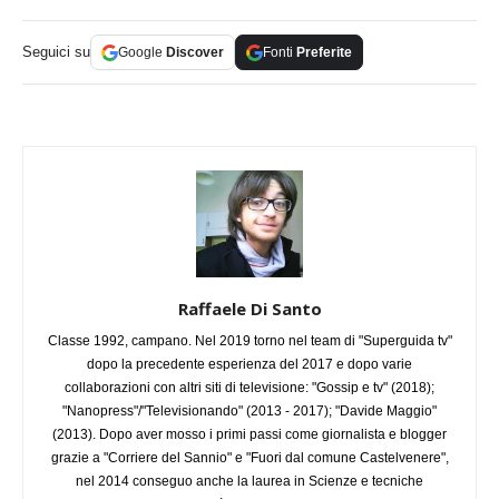
Seguici su
Google
Discover
Fonti
Preferite
Raffaele Di Santo
Classe 1992, campano. Nel 2019 torno nel team di "Superguida tv"
dopo la precedente esperienza del 2017 e dopo varie
collaborazioni con altri siti di televisione: "Gossip e tv" (2018);
"Nanopress"/"Televisionando" (2013 - 2017); "Davide Maggio"
(2013). Dopo aver mosso i primi passi come giornalista e blogger
grazie a "Corriere del Sannio" e "Fuori dal comune Castelvenere",
nel 2014 conseguo anche la laurea in Scienze e tecniche