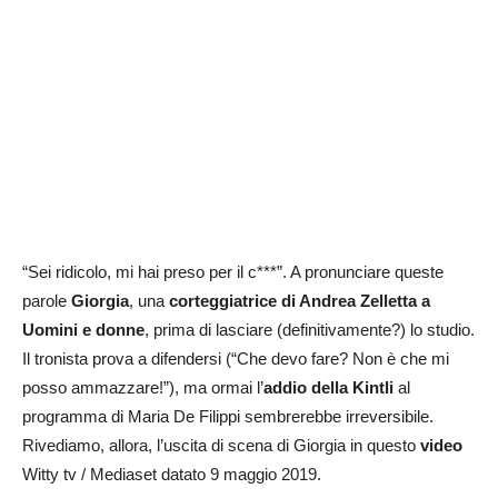
“Sei ridicolo, mi hai preso per il c***”. A pronunciare queste
parole
Giorgia
, una
corteggiatrice di Andrea Zelletta a
Uomini e donne
, prima di lasciare (definitivamente?) lo studio.
Il tronista prova a difendersi (“Che devo fare? Non è che mi
posso ammazzare!”), ma ormai l’
addio della Kintli
al
programma di Maria De Filippi sembrerebbe irreversibile.
Rivediamo, allora, l’uscita di scena di Giorgia in questo
video
Witty tv / Mediaset datato 9 maggio 2019.