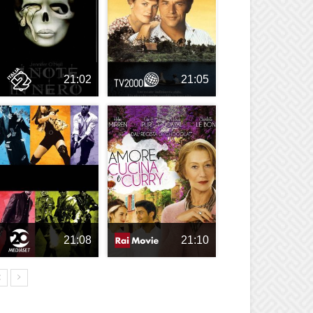
21:02
21:05
21:08
21:10