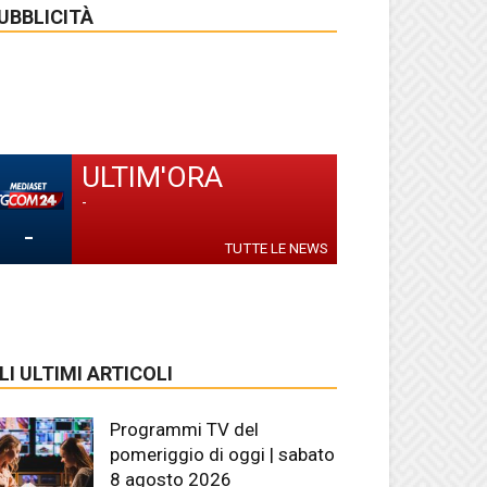
UBBLICITÀ
ULTIM'ORA
-
-
TUTTE LE NEWS
LI ULTIMI ARTICOLI
Programmi TV del
pomeriggio di oggi | sabato
8 agosto 2026