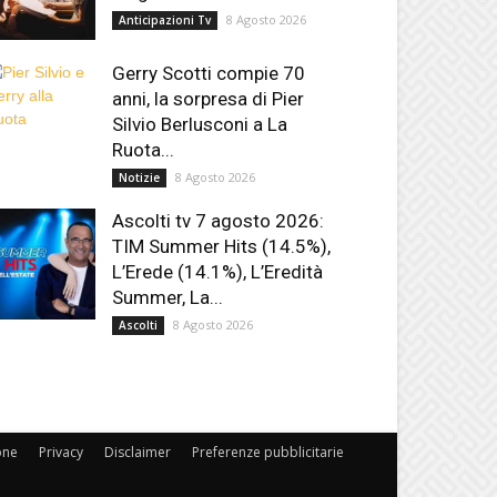
8 Agosto 2026
Anticipazioni Tv
Gerry Scotti compie 70
anni, la sorpresa di Pier
Silvio Berlusconi a La
Ruota...
8 Agosto 2026
Notizie
Ascolti tv 7 agosto 2026:
TIM Summer Hits (14.5%),
L’Erede (14.1%), L’Eredità
Summer, La...
8 Agosto 2026
Ascolti
one
Privacy
Disclaimer
Preferenze pubblicitarie