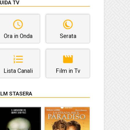
UIDA TV
Ora in Onda
Serata
Lista Canali
Film in Tv
ILM STASERA