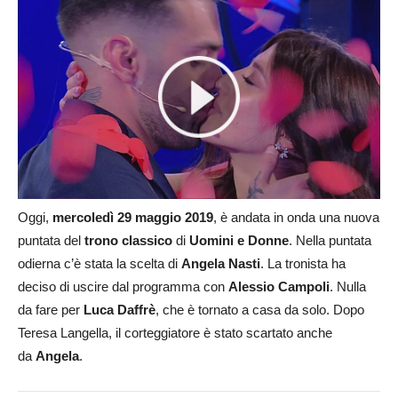
Oggi,
mercoledì 29 maggio 2019
, è andata in onda una nuova
puntata del
trono classico
di
Uomini e Donne
. Nella puntata
odierna c’è stata la scelta di
Angela Nasti
. La tronista ha
deciso di uscire dal programma con
Alessio Campoli
. Nulla
da fare per
Luca Daffrè
, che è tornato a casa da solo. Dopo
Teresa Langella, il corteggiatore è stato scartato anche
da
Angela
.