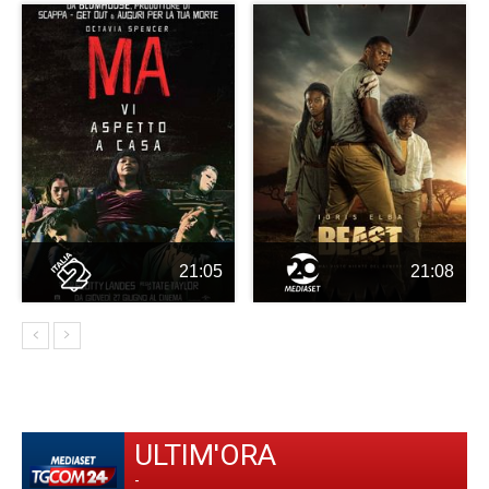
21:05
21:08
ULTIM'ORA
-