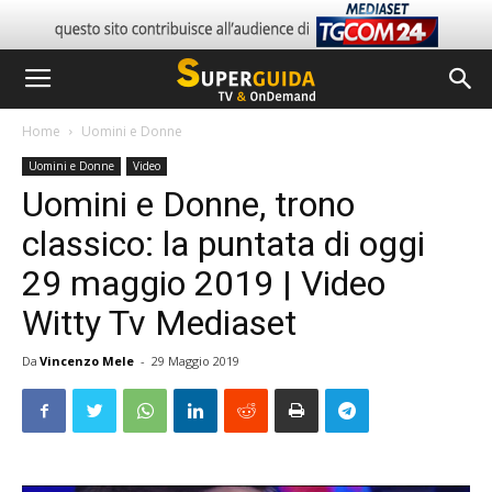
Home
Uomini e Donne
Uomini e Donne
Video
Uomini e Donne, trono
classico: la puntata di oggi
29 maggio 2019 | Video
Witty Tv Mediaset
Da
Vincenzo Mele
-
29 Maggio 2019