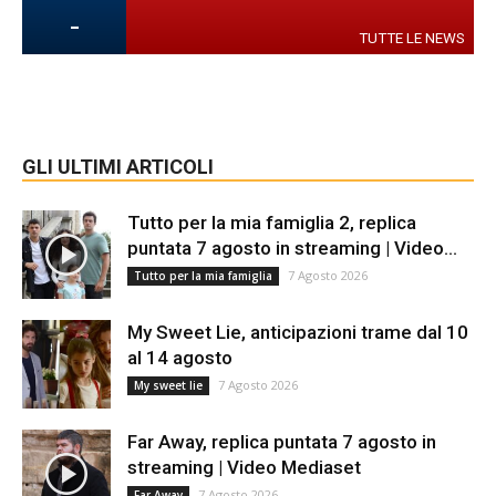
-
TUTTE LE NEWS
GLI ULTIMI ARTICOLI
Tutto per la mia famiglia 2, replica
puntata 7 agosto in streaming | Video...
7 Agosto 2026
Tutto per la mia famiglia
My Sweet Lie, anticipazioni trame dal 10
al 14 agosto
7 Agosto 2026
My sweet lie
Far Away, replica puntata 7 agosto in
streaming | Video Mediaset
7 Agosto 2026
Far Away