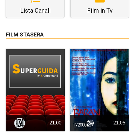
Lista Canali
Film in Tv
FILM STASERA
21:00
21:05