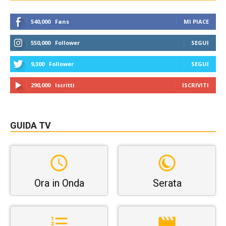
540,000
Fans
MI PIACE
550,000
Follower
SEGUI
9,300
Follower
SEGUI
290,000
Iscritti
ISCRIVITI
GUIDA TV
Ora in Onda
Serata