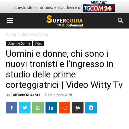
Home
Uomini e Donne
Uomini e Donne
Video
Uomini e donne, chi sono i
nuovi tronisti e l’ingresso in
studio delle prime
corteggiatrici | Video Witty Tv
Da
Raffaele Di Santo
-
8 Settembre 2020