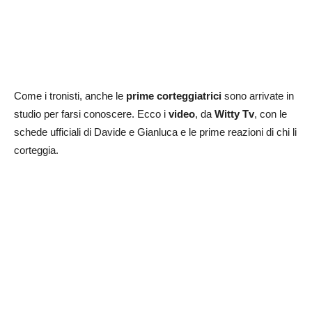
Come i tronisti, anche le
prime corteggiatrici
sono arrivate in
studio per farsi conoscere. Ecco i
video
, da
Witty Tv
, con le
schede ufficiali di Davide e Gianluca e le prime reazioni di chi li
corteggia.