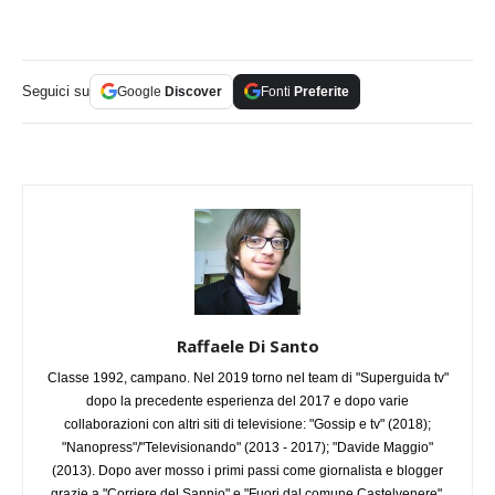
Seguici su
Google
Discover
Fonti
Preferite
Raffaele Di Santo
Classe 1992, campano. Nel 2019 torno nel team di "Superguida tv"
dopo la precedente esperienza del 2017 e dopo varie
collaborazioni con altri siti di televisione: "Gossip e tv" (2018);
"Nanopress"/"Televisionando" (2013 - 2017); "Davide Maggio"
(2013). Dopo aver mosso i primi passi come giornalista e blogger
grazie a "Corriere del Sannio" e "Fuori dal comune Castelvenere",