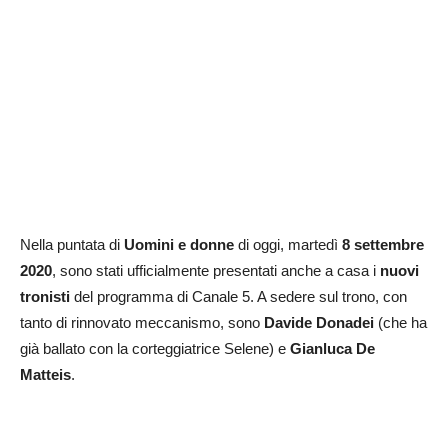
Nella puntata di
Uomini e donne
di oggi, martedì
8 settembre
2020
, sono stati ufficialmente presentati anche a casa i
nuovi
tronisti
del programma di Canale 5. A sedere sul trono, con
tanto di rinnovato meccanismo, sono
Davide Donadei
(che ha
già ballato con la corteggiatrice Selene) e
Gianluca De
Matteis
.