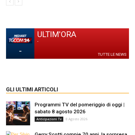
ULTIM'ORA
-
-
TUTTE LE NEWS
GLI ULTIMI ARTICOLI
Programmi TV del pomeriggio di oggi |
sabato 8 agosto 2026
8 Agosto 2026
Anticipazioni Tv
Gerry Scotti compie 70 anni, la sorpresa