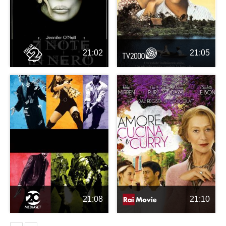
21:02
21:05
21:08
21:10