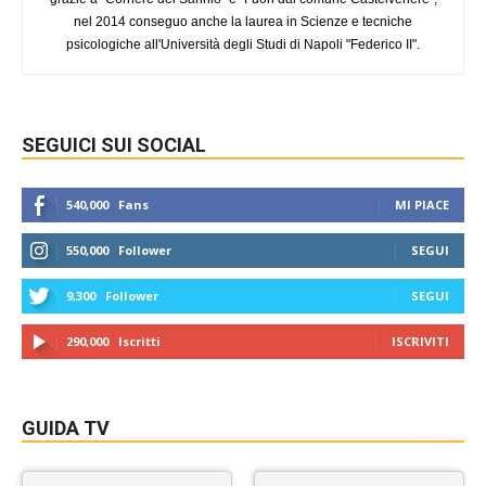
nel 2014 conseguo anche la laurea in Scienze e tecniche
psicologiche all'Università degli Studi di Napoli "Federico II".
SEGUICI SUI SOCIAL
540,000
Fans
MI PIACE
550,000
Follower
SEGUI
9,300
Follower
SEGUI
290,000
Iscritti
ISCRIVITI
GUIDA TV