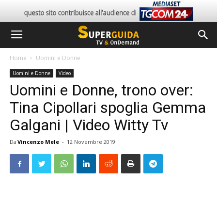
Home
Uomini e Donne
Uomini e Donne
Video
Uomini e Donne, trono over:
Tina Cipollari spoglia Gemma
Galgani | Video Witty Tv
Da
Vincenzo Mele
-
12 Novembre 2019