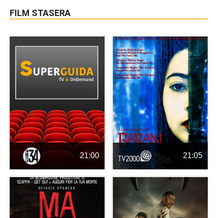
FILM STASERA
21:00
21:05