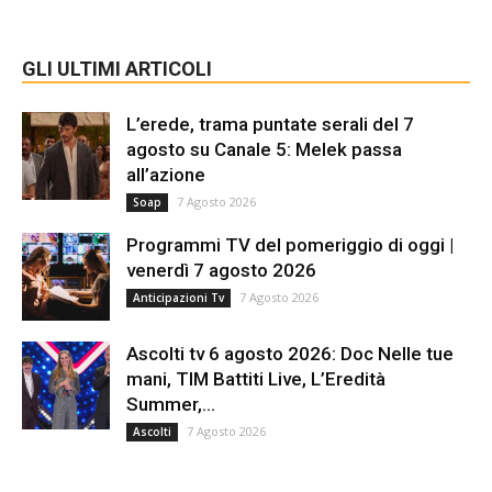
GLI ULTIMI ARTICOLI
L’erede, trama puntate serali del 7
agosto su Canale 5: Melek passa
all’azione
7 Agosto 2026
Soap
Programmi TV del pomeriggio di oggi |
venerdì 7 agosto 2026
7 Agosto 2026
Anticipazioni Tv
Ascolti tv 6 agosto 2026: Doc Nelle tue
mani, TIM Battiti Live, L’Eredità
Summer,...
7 Agosto 2026
Ascolti