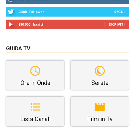
9,300
Follower
SEGUI
290,000
Iscritti
ISCRIVITI
GUIDA TV
Ora in Onda
Serata
Lista Canali
Film in Tv