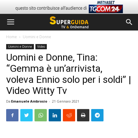
Home
Uomini e Donne
Uomini e Donne
Video
Uomini e Donne, Tina:
“Gemma è un’arrivista,
voleva Ennio solo per i soldi” |
Video Witty Tv
Da
Emanuele Ambrosio
-
21 Gennaio 2021