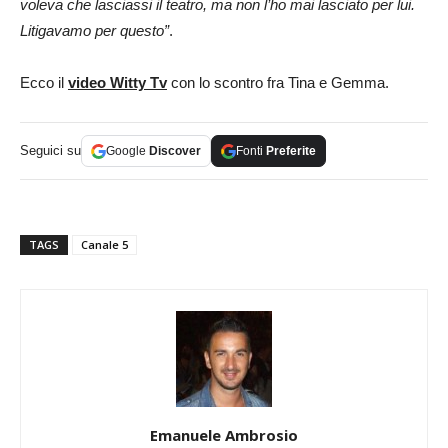
voleva che lasciassi il teatro, ma non l’ho mai lasciato per lui.
Litigavamo per questo”
.
Ecco il
video Witty Tv
con lo scontro fra Tina e Gemma.
Seguici su
Google
Discover
Fonti
Preferite
TAGS
Canale 5
Emanuele Ambrosio