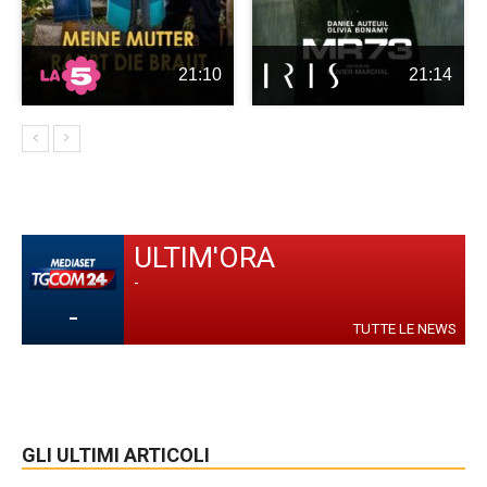
21:10
21:14
ULTIM'ORA
-
-
TUTTE LE NEWS
GLI ULTIMI ARTICOLI