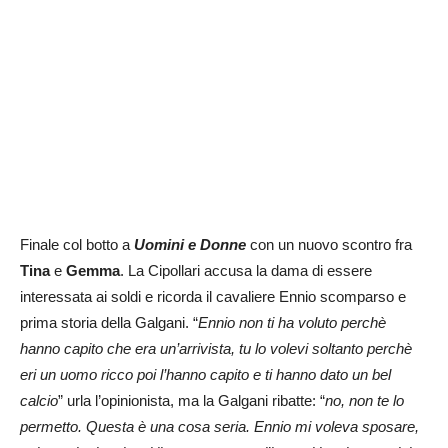
Finale col botto a
Uomini e Donne
con un nuovo scontro fra
Tina
e
Gemma
. La Cipollari accusa la dama di essere
interessata ai soldi e ricorda il cavaliere Ennio scomparso e
prima storia della Galgani. “
Ennio non ti ha voluto perchè
hanno capito che era un’arrivista, tu lo volevi soltanto perchè
eri un uomo ricco poi l’hanno capito e ti hanno dato un bel
calcio
” urla l’opinionista, ma la Galgani ribatte: “
no, non te lo
permetto. Questa è una cosa seria. Ennio mi voleva sposare,