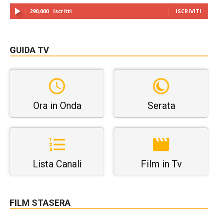
290,000
Iscritti
ISCRIVITI
GUIDA TV
Ora in Onda
Serata
Lista Canali
Film in Tv
FILM STASERA