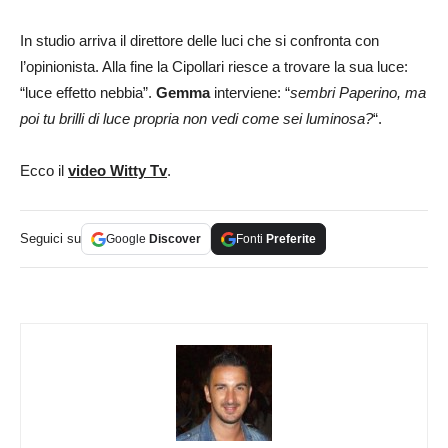
In studio arriva il direttore delle luci che si confronta con
l’opinionista. Alla fine la Cipollari riesce a trovare la sua luce:
“luce effetto nebbia”.
Gemma
interviene: “
sembri Paperino, ma
poi tu brilli di luce propria non vedi come sei luminosa?
“.
Ecco il
video Witty Tv
.
Seguici su
Google
Discover
Fonti
Preferite