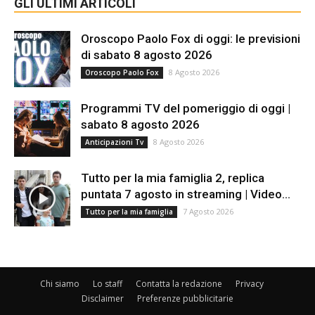
GLI ULTIMI ARTICOLI
Oroscopo Paolo Fox di oggi: le previsioni
di sabato 8 agosto 2026
8 Agosto 2026
Oroscopo Paolo Fox
Programmi TV del pomeriggio di oggi |
sabato 8 agosto 2026
8 Agosto 2026
Anticipazioni Tv
Tutto per la mia famiglia 2, replica
puntata 7 agosto in streaming | Video...
7 Agosto 2026
Tutto per la mia famiglia
Chi siamo
Lo staff
Contatta la redazione
Privacy
Disclaimer
Preferenze pubblicitarie